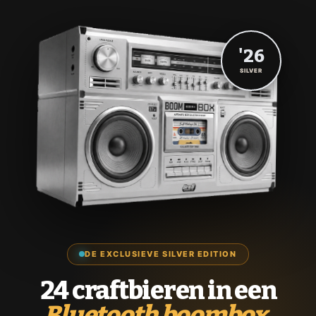
'26
SILVER
DE EXCLUSIEVE SILVER EDITION
24 craftbieren in een
Bluetooth boombox.