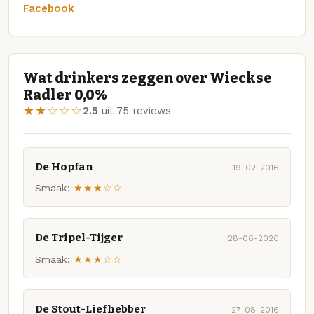
Facebook
Wat drinkers zeggen over Wieckse
Radler 0,0%
★★☆☆☆
2.5
uit 75 reviews
De Hopfan
19-02-2016
Smaak:
★★★☆☆
De Tripel-Tijger
28-06-2020
Smaak:
★★★☆☆
De Stout-Liefhebber
27-08-2016