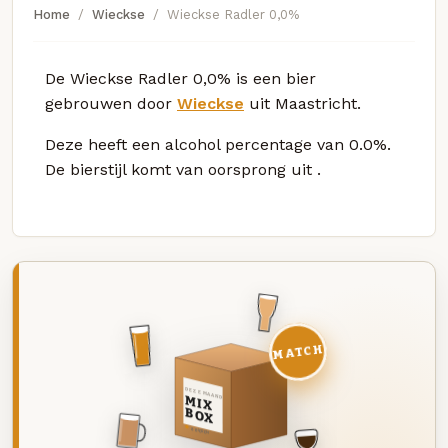
Home
Wieckse
Wieckse Radler 0,0%
De Wieckse Radler 0,0% is een bier
gebrouwen door
Wieckse
uit Maastricht.
Deze
heeft een alcohol percentage van 0.0%.
De bierstijl komt van oorsprong uit
.
MATCH
DEZE MAAND
MIX
BOX
8 BIEREN