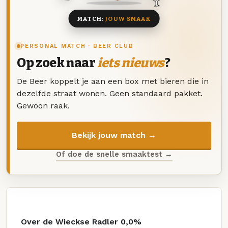
MATCH:
JOUW SMAAK
PERSONAL MATCH · BEER CLUB
Op zoek naar
iets nieuws
?
De Beer koppelt je aan een box met bieren die in
dezelfde straat wonen. Geen standaard pakket.
Gewoon raak.
Bekijk jouw match →
Of doe de snelle smaaktest →
Over de Wieckse Radler 0,0%