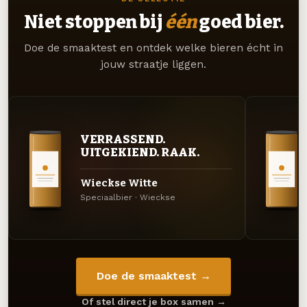
Niet stoppen bij
één
goed bier.
Doe de smaaktest en ontdek welke bieren écht in
jouw straatje liggen.
VERRASSEND.
UITGEKIEND. RAAK.
Wieckse Witte
Speciaalbier · Wieckse
Doe de smaaktest →
Of stel direct je box samen →