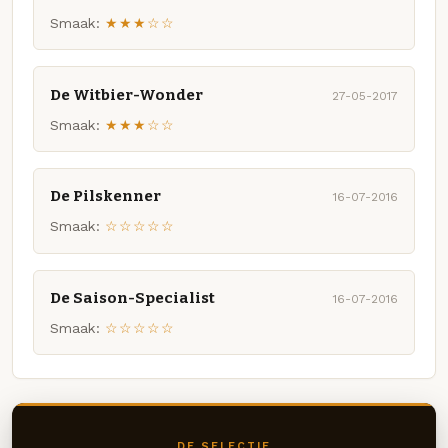
Smaak:
★★★☆☆
De Witbier-Wonder
27-05-2017
Smaak:
★★★☆☆
De Pilskenner
16-07-2016
Smaak:
☆☆☆☆☆
De Saison-Specialist
16-07-2016
Smaak:
☆☆☆☆☆
DE SELECTIE