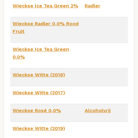
Wieckse Ice Tea Green 2%
Radler
Wieckse Radler 0,0% Rood
Fruit
Wieckse Ice Tea Green
0.0%
Wieckse Witte (2018)
Wieckse Witte (2017)
Wieckse Rosé 0,0%
Alcoholvrij
Wieckse Witte (2019)