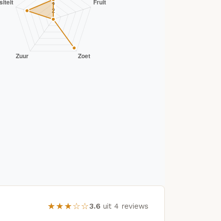
★★★☆☆
3.6
uit 4 reviews