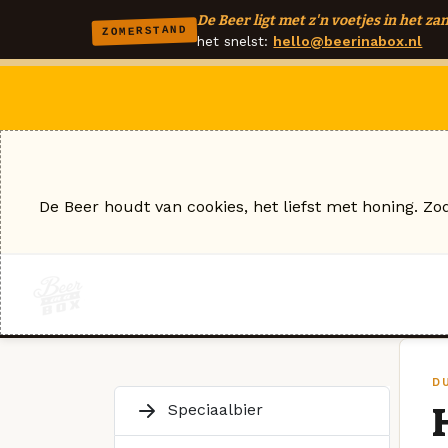
De Beer ligt met z'n voetjes in het zan
ZOMERSTAND
het snelst:
hello@beerinabox.nl
De Beer houdt van cookies, het liefst met honing. Zo
D
Speciaalbier