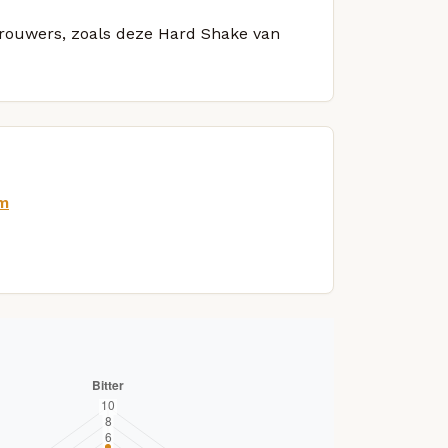
 brouwers, zoals deze Hard Shake van
om