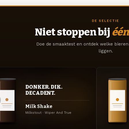
DE SELECTIE
Niet stoppen bij
één
Doe de smaaktest en ontdek welke bieren 
liggen.
DONKER. DIK.
DECADENT.
Milk Shake
Milkstout · Wiper And True