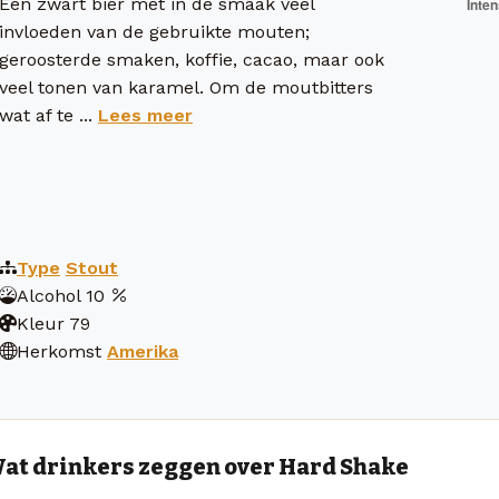
Een zwart bier met in de smaak veel
invloeden van de gebruikte mouten;
geroosterde smaken, koffie, cacao, maar ook
veel tonen van karamel. Om de moutbitters
wat af te ...
Lees meer
Type
Stout
Alcohol
10
Kleur
79
Herkomst
Amerika
at drinkers zeggen over Hard Shake