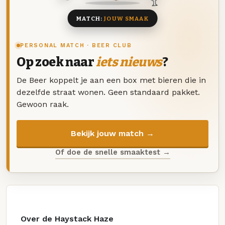
MATCH:
JOUW SMAAK
PERSONAL MATCH · BEER CLUB
Op zoek naar
iets nieuws
?
De Beer koppelt je aan een box met bieren die in
dezelfde straat wonen. Geen standaard pakket.
Gewoon raak.
Bekijk jouw match →
Of doe de snelle smaaktest →
Over de Haystack Haze