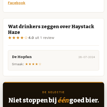
Facebook
Wat drinkers zeggen over Haystack
Haze
★★★★☆
4.0
uit 1 review
De Hopfan
28-07-2024
Smaak:
★★★★☆
DE SELECTIE
Niet stoppen bij
één
goed bier.