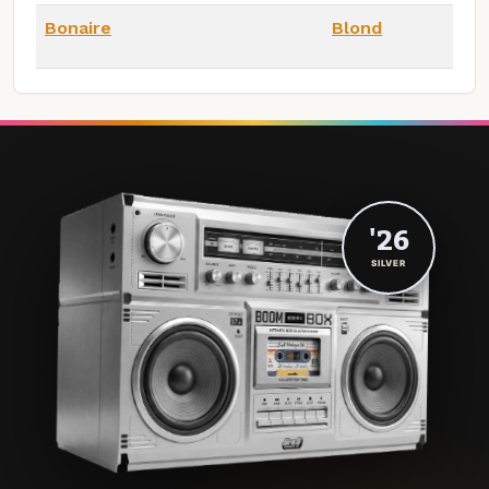
Bonaire
Blond
'26
SILVER