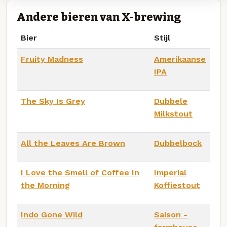
Andere bieren van X-brewing
Bier
Stijl
Fruity Madness
Amerikaanse
IPA
The Sky Is Grey
Dubbele
Milkstout
All the Leaves Are Brown
Dubbelbock
I Love the Smell of Coffee In
Imperial
the Morning
Koffiestout
Indo Gone Wild
Saison -