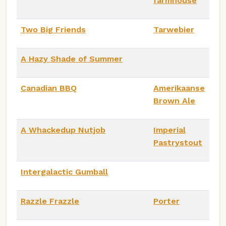
farmhouse
Two Big Friends
Tarwebier
A Hazy Shade of Summer
Canadian BBQ
Amerikaanse
Brown Ale
A Whackedup Nutjob
Imperial
Pastrystout
Intergalactic Gumball
Razzle Frazzle
Porter