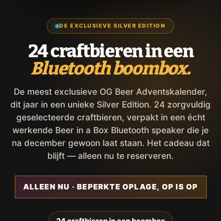
DE EXCLUSIEVE SILVER EDITION
24 craftbieren in een
Bluetooth boombox.
De meest exclusieve OG Beer Adventskalender,
dit jaar in een unieke Silver Edition. 24 zorgvuldig
geselecteerde craftbieren, verpakt in een écht
werkende Beer in a Box Bluetooth speaker die je
na december gewoon laat staan. Het cadeau dat
blijft — alleen nu te reserveren.
ALLEEN NU · BEPERKTE OPLAGE, OP IS OP
24 craftbieren in een boombox