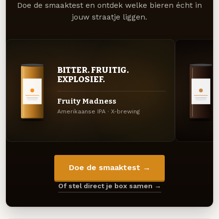
Doe de smaaktest en ontdek welke bieren écht in
jouw straatje liggen.
BITTER. FRUITIG.
EXPLOSIEF.
Fruity Madness
Amerikaanse IPA · X-brewing
Doe de smaaktest →
Of stel direct je box samen →