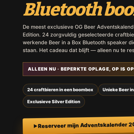
Bluetooth bo
De meest exclusieve OG Beer Adventskalender,
Edition. 24 zorgvuldig geselecteerde craftbie
werkende Beer in a Box Bluetooth speaker d
staan. Het cadeau dat blijft — alleen nu te re
ALLEEN NU · BEPERKTE OPLAGE, OP IS OP
24 craftbieren in een boombox
Unieke Beer in
Exclusieve Silver Edition
Reserveer mijn Adventskalender 