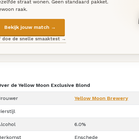
ezelfde straat wonen. Geen standaard pakket.
ewoon raak.
Bekijk jouw match →
f doe de snelle smaaktest →
Over de Yellow Moon Exclusive Blond
Brouwer
Yellow Moon Brewery
ierstijl
Alcohol
6.0%
Herkomst
Enschede