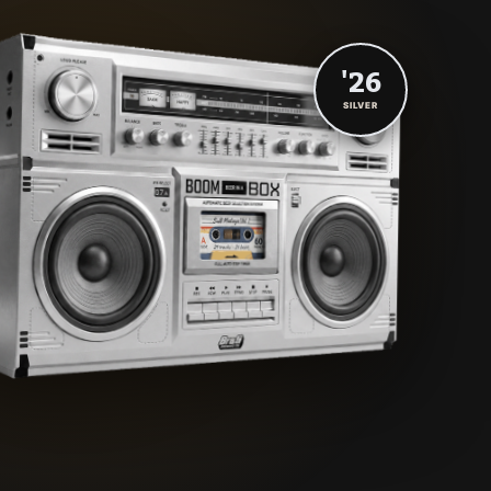
'26
SILVER