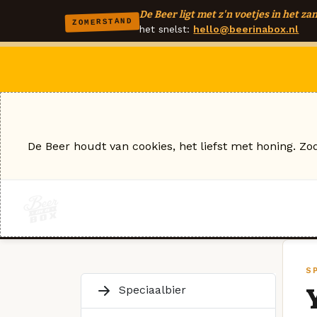
De Beer ligt met z'n voetjes in het zan
ZOMERSTAND
het snelst:
hello@beerinabox.nl
De Beer houdt van cookies, het liefst met honing. Zo
S
Speciaalbier