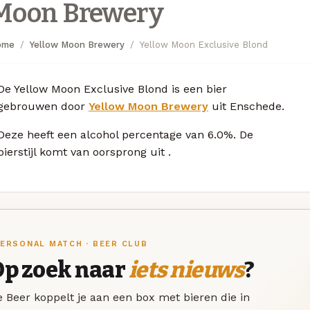
Moon Brewery
ome
Yellow Moon Brewery
Yellow Moon Exclusive Blond
De Yellow Moon Exclusive Blond is een bier
gebrouwen door
Yellow Moon Brewery
uit Enschede.
Deze
heeft een alcohol percentage van 6.0%. De
bierstijl komt van oorsprong uit
.
ERSONAL MATCH · BEER CLUB
Op zoek naar
iets nieuws
?
 Beer koppelt je aan een box met bieren die in