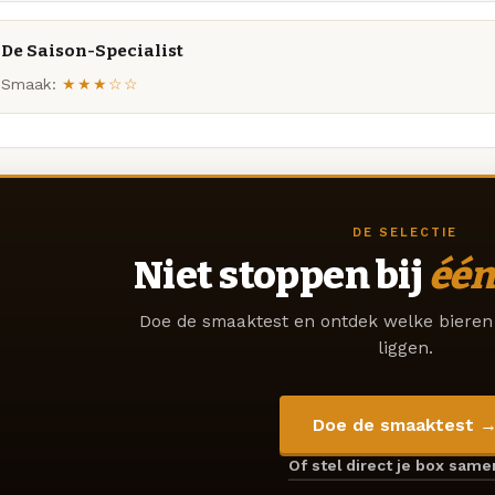
De Saison-Specialist
Smaak:
★★★☆☆
DE SELECTIE
Niet stoppen bij
één
Doe de smaaktest en ontdek welke bieren 
liggen.
Doe de smaaktest 
Of stel direct je box sam