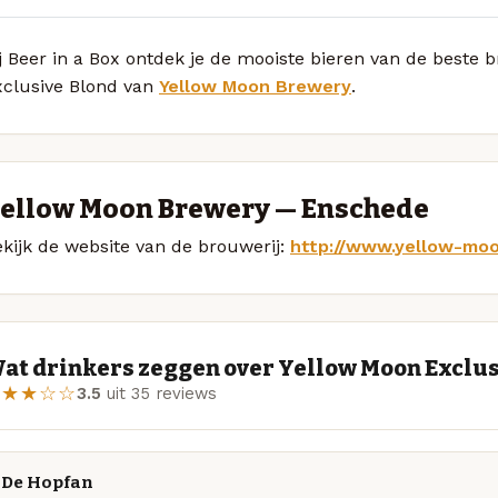
j Beer in a Box ontdek je de mooiste bieren van de beste
xclusive Blond van
Yellow Moon Brewery
.
ellow Moon Brewery — Enschede
kijk de website van de brouwerij:
http://www.yellow-moo
at drinkers zeggen over Yellow Moon Exclus
★★★☆☆
3.5
uit 35 reviews
De Hopfan