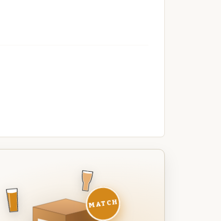
MATCH