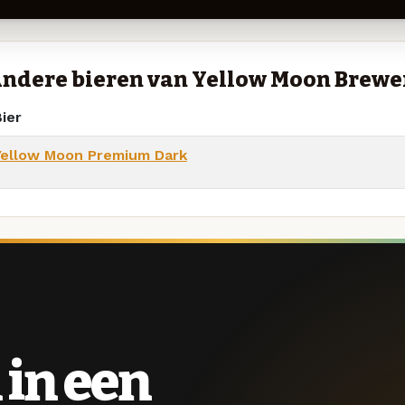
ndere bieren van Yellow Moon Brewe
ier
Yellow Moon Premium Dark
 in een