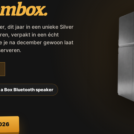
ombox.
 dit jaar in een unieke Silver
ren, verpakt in een écht
ie je na december gewoon laat
serveren.
 a Box Bluetooth speaker
2026