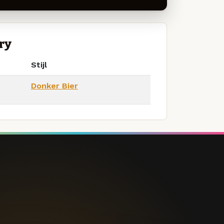
ry
Stijl
Donker Bier