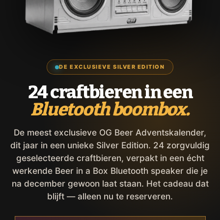
DE EXCLUSIEVE SILVER EDITION
24 craftbieren in een
Bluetooth boombox.
De meest exclusieve OG Beer Adventskalender,
dit jaar in een unieke Silver Edition. 24 zorgvuldig
geselecteerde craftbieren, verpakt in een écht
werkende Beer in a Box Bluetooth speaker die je
na december gewoon laat staan. Het cadeau dat
blijft — alleen nu te reserveren.