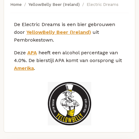
Home
YellowBelly Beer (Ireland)
Electric Dreams
De Electric Dreams is een bier gebrouwen
door
YellowBelly Beer (Ireland)
uit
Pembrokestown.
Deze
APA
heeft een alcohol percentage van
4.0%. De bierstijl APA komt van oorsprong uit
Amerika
.