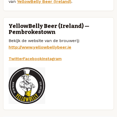
van
YellowBelly Beer (Ireland)
.
YellowBelly Beer (Ireland) —
Pembrokestown
Bekijk de website van de brouwerij:
http://www.yellowbellybeer.ie
Twitter
Facebook
Instagram