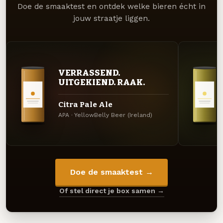
Doe de smaaktest en ontdek welke bieren écht in
jouw straatje liggen.
VERRASSEND.
UITGEKIEND. RAAK.
Citra Pale Ale
APA · YellowBelly Beer (Ireland)
Doe de smaaktest →
Of stel direct je box samen →