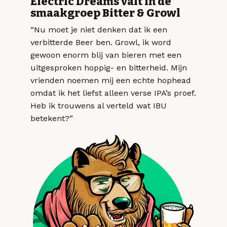
Electric Dreams valt in de
smaakgroep Bitter & Growl
“Nu moet je niet denken dat ik een
verbitterde Beer ben. Growl, ik word
gewoon enorm blij van bieren met een
uitgesproken hoppig- en bitterheid. Mijn
vrienden noemen mij een echte hophead
omdat ik het liefst alleen verse IPA’s proef.
Heb ik trouwens al verteld wat IBU
betekent?”