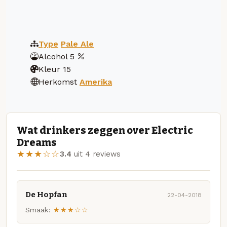
Type
Pale Ale
Alcohol
5
Kleur
15
Herkomst
Amerika
Wat drinkers zeggen over Electric
Dreams
★★★☆☆
3.4
uit 4 reviews
De Hopfan
22-04-2018
Smaak:
★★★☆☆