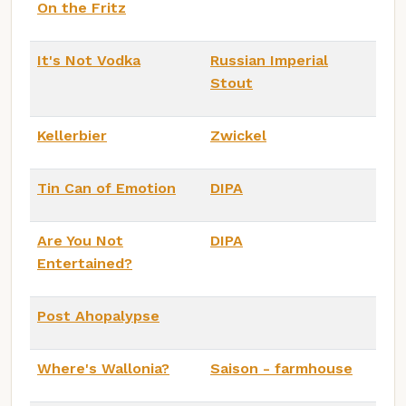
On the Fritz
It's Not Vodka
Russian Imperial
Stout
Kellerbier
Zwickel
Tin Can of Emotion
DIPA
Are You Not
DIPA
Entertained?
Post Ahopalypse
Where's Wallonia?
Saison - farmhouse