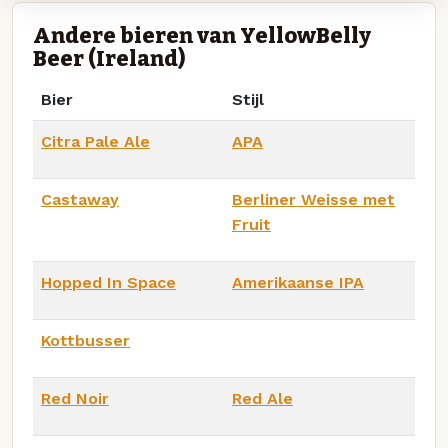
Andere bieren van YellowBelly
Beer (Ireland)
Bier
Stijl
Citra Pale Ale
APA
Castaway
Berliner Weisse met
Fruit
Hopped In Space
Amerikaanse IPA
Kottbusser
Red Noir
Red Ale