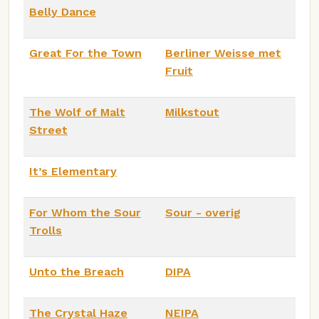
Belly Dance
Great For the Town
Berliner Weisse met
Fruit
The Wolf of Malt
Milkstout
Street
It’s Elementary
For Whom the Sour
Sour - overig
Trolls
Unto the Breach
DIPA
The Crystal Haze
NEIPA