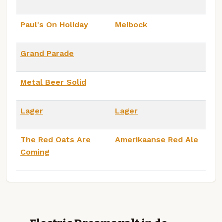
Paul's On Holiday
Meibock
Grand Parade
Metal Beer Solid
Lager
Lager
The Red Oats Are
Amerikaanse Red Ale
Coming