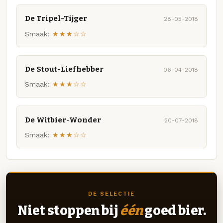
De Tripel-Tijger
28-05-2018
Smaak:
★★★☆☆
De Stout-Liefhebber
06-04-2018
Smaak:
★★★☆☆
De Witbier-Wonder
20-07-2018
Smaak:
★★★☆☆
DE SELECTIE
Niet stoppen bij
één
goed bier.