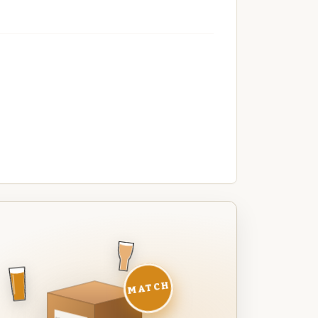
MATCH