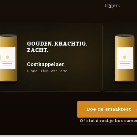
liggen.
GOUDEN. KRACHTIG.
ZACHT.
Oostkappelaer
Blond · Five Star Farm
Doe de smaaktest 
Of stel direct je box sam