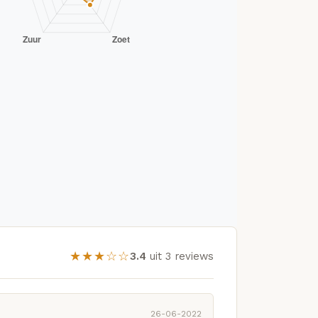
★★★☆☆
3.4
uit 3 reviews
26-06-2022