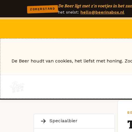
De Beer ligt met z'n voetjes in het zan
ZOMERSTAND
het snelst:
hello@beerinabox.nl
De Beer houdt van cookies, het liefst met honing. Zo
BE
Speciaalbier