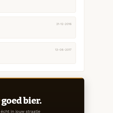
21-12-2016
13-08-2017
goed bier.
écht in jouw straatje