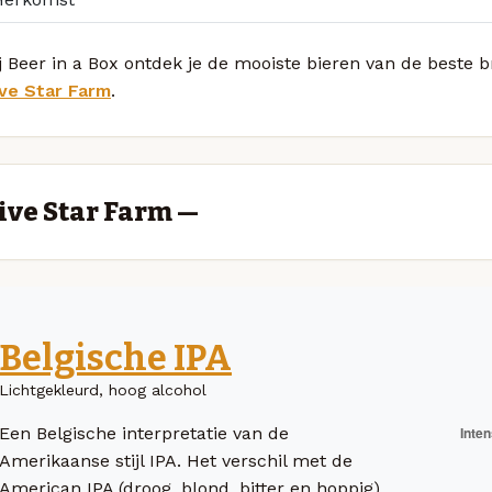
j Beer in a Box ontdek je de mooiste bieren van de beste 
ive Star Farm
.
ive Star Farm —
Belgische IPA
Lichtgekleurd, hoog alcohol
Een Belgische interpretatie van de
Amerikaanse stijl IPA. Het verschil met de
American IPA (droog, blond, bitter en hoppig)