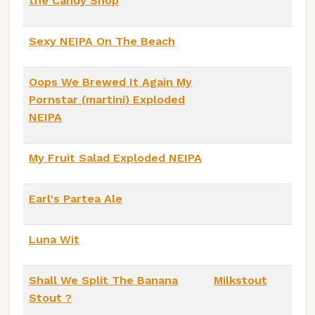
the Candy Shop
Sexy NEIPA On The Beach
Oops We Brewed It Again My
Pornstar (martini) Exploded
NEIPA
My Fruit Salad Exploded NEIPA
Earl's Partea Ale
Luna Wit
Shall We Split The Banana
Milkstout
Stout ?