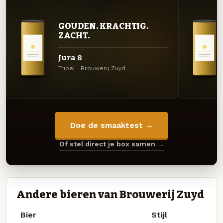
GOUDEN. KRACHTIG.
ZACHT.
Jura 8
Tripel · Brouwerij Zuyd
Doe de smaaktest →
Of stel direct je box samen →
Andere bieren van Brouwerij Zuyd
Bier
Stijl