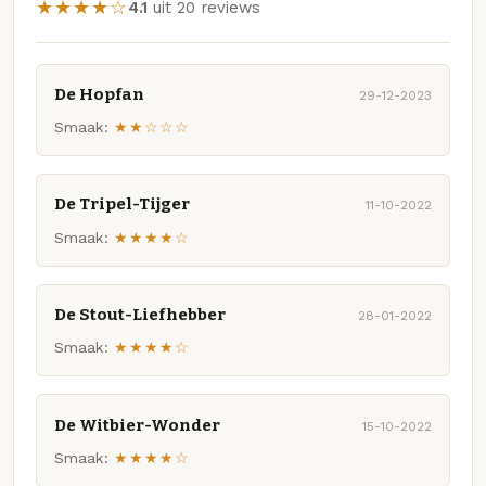
★★★★☆
4.1
uit 20 reviews
De Hopfan
29-12-2023
Smaak:
★★☆☆☆
De Tripel-Tijger
11-10-2022
Smaak:
★★★★☆
De Stout-Liefhebber
28-01-2022
Smaak:
★★★★☆
De Witbier-Wonder
15-10-2022
Smaak:
★★★★☆