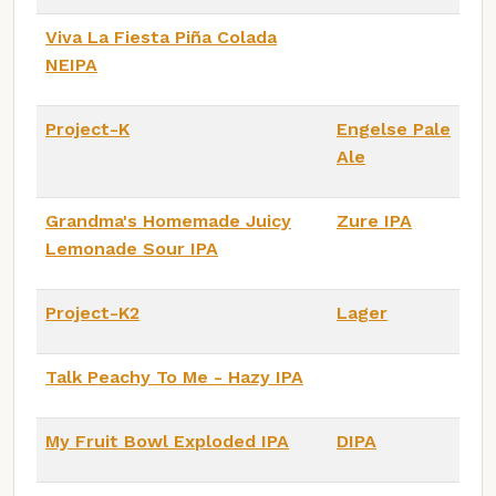
Viva La Fiesta Piña Colada
NEIPA
Project-K
Engelse Pale
Ale
Grandma's Homemade Juicy
Zure IPA
Lemonade Sour IPA
Project-K2
Lager
Talk Peachy To Me - Hazy IPA
My Fruit Bowl Exploded IPA
DIPA