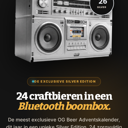
'26
SILVER
DE EXCLUSIEVE SILVER EDITION
24 craftbieren in een
Bluetooth boombox.
De meest exclusieve OG Beer Adventskalender,
dit jaar in een unieke Silver Edition. 24 zorgvuldig