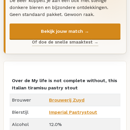
De Beer koppelt je aan een box met stevige
donkere bieren en bijzondere ontdekkingen.
Geen standaard pakket. Gewoon raak.
Bekijk jouw match →
Of doe de snelle smaaktest →
Over de My life is not complete without, this
Italian tiramisu pastry stout
Brouwer
Brouwerij Zuyd
Bierstijl
Imperial Pastrystout
Alcohol
12.0%