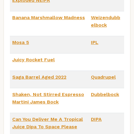
Exploded NEIPA
Banana Marshmallow Madness
Weizendubb
elbock
Mosa 5
IPL
Juicy Rocket Fuel
Saga Barrel Aged 2022
Quadrupel
Shaken, Not Stirred Espresso
Dubbelbock
Martini James Bock
Can You Deliver Me A Tropical
DIPA
Juice Dipa To Space Please