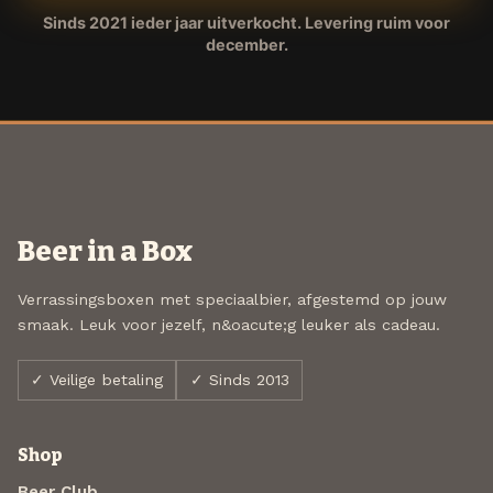
Sinds 2021 ieder jaar uitverkocht. Levering ruim voor
december.
Beer in a Box
Verrassingsboxen met speciaalbier, afgestemd op jouw
smaak. Leuk voor jezelf, n&oacute;g leuker als cadeau.
✓ Veilige betaling
✓ Sinds 2013
Shop
Beer Club