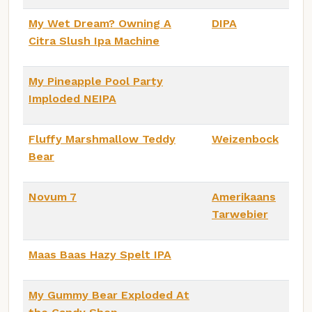
My Wet Dream? Owning A
DIPA
Citra Slush Ipa Machine
My Pineapple Pool Party
Imploded NEIPA
Fluffy Marshmallow Teddy
Weizenbock
Bear
Novum 7
Amerikaans
Tarwebier
Maas Baas Hazy Spelt IPA
My Gummy Bear Exploded At