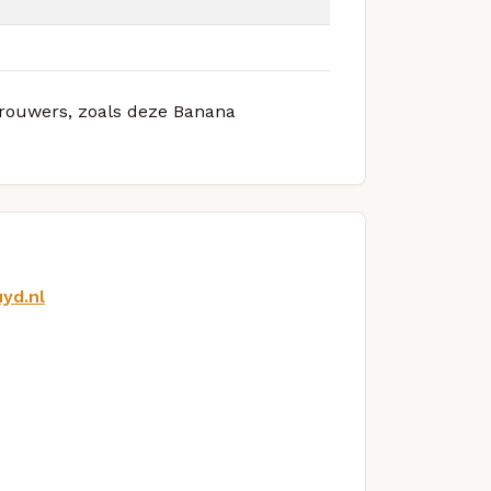
 brouwers, zoals deze Banana
yd.nl