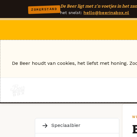
De Beer ligt met z'n voetjes in het zan
ZOMERSTAND
het snelst:
hello@beerinabox.nl
De Beer houdt van cookies, het liefst met honing. Zo
W
Speciaalbier