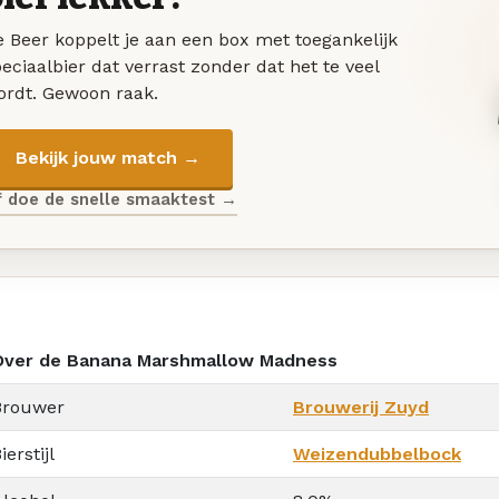
 Beer koppelt je aan een box met toegankelijk
eciaalbier dat verrast zonder dat het te veel
ordt. Gewoon raak.
Bekijk jouw match →
f doe de snelle smaaktest →
Over de Banana Marshmallow Madness
Brouwer
Brouwerij Zuyd
ierstijl
Weizendubbelbock