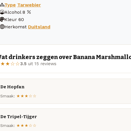
Type
Tarwebier
Alcohol
8
Kleur
60
Herkomst
Duitsland
at drinkers zeggen over Banana Marshmal
★★★☆☆
3.5
uit 15 reviews
De Hopfan
Smaak:
★★★☆☆
De Tripel-Tijger
Smaak:
★★★☆☆