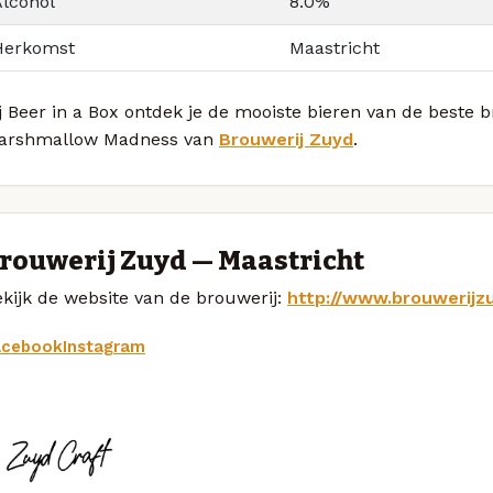
Alcohol
8.0%
Herkomst
Maastricht
j Beer in a Box ontdek je de mooiste bieren van de beste
arshmallow Madness van
Brouwerij Zuyd
.
rouwerij Zuyd — Maastricht
kijk de website van de brouwerij:
http://www.brouwerijzu
acebook
Instagram