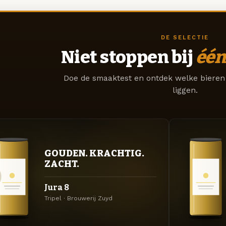
DE SELECTIE
Niet stoppen bij
één
Doe de smaaktest en ontdek welke bieren 
liggen.
GOUDEN. KRACHTIG.
ZACHT.
Jura 8
Tripel · Brouwerij Zuyd