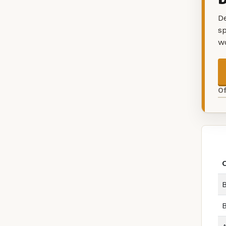
De
sp
w
O
B