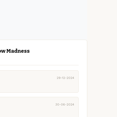
low Madness
29-12-2024
30-06-2024