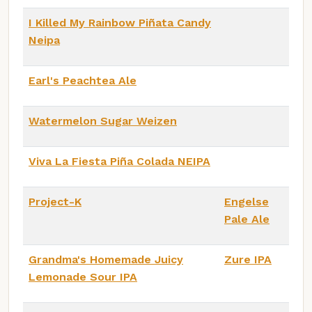
I Killed My Rainbow Piñata Candy
Neipa
Earl's Peachtea Ale
Watermelon Sugar Weizen
Viva La Fiesta Piña Colada NEIPA
Project-K
Engelse
Pale Ale
Grandma's Homemade Juicy
Zure IPA
Lemonade Sour IPA