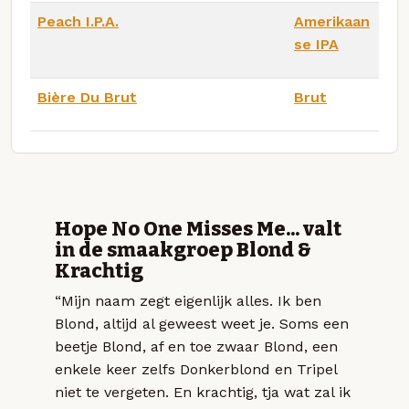
Peach I.P.A.
Amerikaan
se IPA
Bière Du Brut
Brut
Hope No One Misses Me... valt
in de smaakgroep Blond &
Krachtig
“Mijn naam zegt eigenlijk alles. Ik ben
Blond, altijd al geweest weet je. Soms een
beetje Blond, af en toe zwaar Blond, een
enkele keer zelfs Donkerblond en Tripel
niet te vergeten. En krachtig, tja wat zal ik