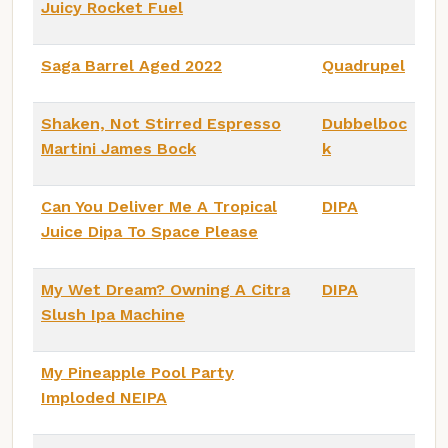
Juicy Rocket Fuel
Saga Barrel Aged 2022
Quadrupel
Shaken, Not Stirred Espresso
Dubbelboc
Martini James Bock
k
Can You Deliver Me A Tropical
DIPA
Juice Dipa To Space Please
My Wet Dream? Owning A Citra
DIPA
Slush Ipa Machine
My Pineapple Pool Party
Imploded NEIPA