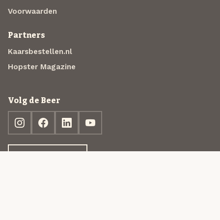
Voorwaarden
Partners
Kaarsbestellen.nl
Hopster Magazine
Volg de Beer
Ontdek jouw box
© 2013-2026 Beer in a Box BV