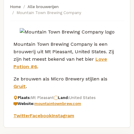
Home
Alle brouwerijen
Mountain Town Brewing Company
Mountain Town Brewing Company is een
brouwerij uit Mt Pleasant, United States. Zij
zijn het meest bekend van het bier
Love
Potion #6
.
Ze brouwen als Micro Brewery stijlen als
Gruit
.
Plaats:
Mt Pleasant
Land:
United States
Website:
mountaintownbrew.com
Twitter
Facebook
Instagram