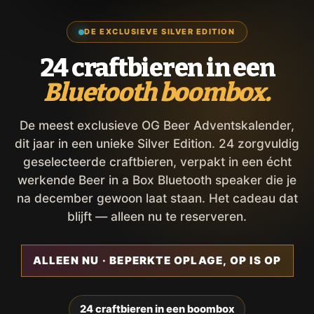
DE EXCLUSIEVE SILVER EDITION
24 craftbieren in een
Bluetooth boombox.
De meest exclusieve OG Beer Adventskalender,
dit jaar in een unieke Silver Edition. 24 zorgvuldig
geselecteerde craftbieren, verpakt in een écht
werkende Beer in a Box Bluetooth speaker die je
na december gewoon laat staan. Het cadeau dat
blijft — alleen nu te reserveren.
ALLEEN NU · BEPERKTE OPLAGE, OP IS OP
24 craftbieren in een boombox