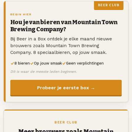
BEER CLUB
BEGIN HIER
Hou je van bieren van Mountain Town
Brewing Company?
Bij Beer in a Box ontdek je elke maand nieuwe
brouwers zoals Mountain Town Brewing
Company. 8 speciaalbieren, op jouw smaak.
8 bieren
Op jouw smaak
Geen verplichtingen
Dit is waar de meeste leden beginnen.
Probeer je eerste box →
BEER CLUB
Meer brouwers zoals Mountain