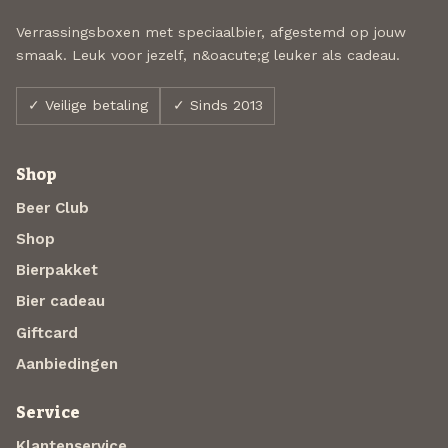
Verrassingsboxen met speciaalbier, afgestemd op jouw
smaak. Leuk voor jezelf, n&oacute;g leuker als cadeau.
✓ Veilige betaling
✓ Sinds 2013
Shop
Beer Club
Shop
Bierpakket
Bier cadeau
Giftcard
Aanbiedingen
Service
Klantenservice