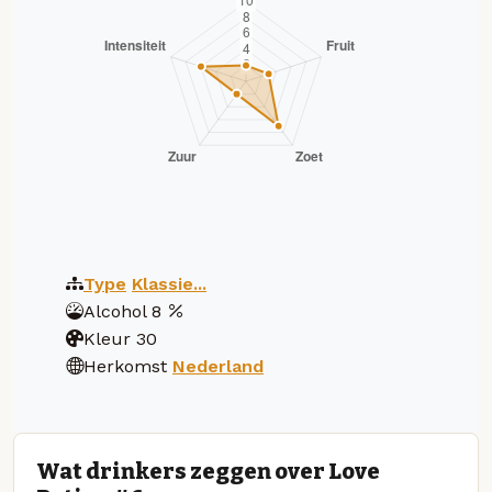
Type
Klassie...
Alcohol
8
Kleur
30
Herkomst
Nederland
Wat drinkers zeggen over Love