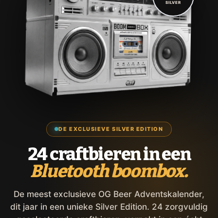
SILVER
DE EXCLUSIEVE SILVER EDITION
24 craftbieren in een
Bluetooth boombox.
De meest exclusieve OG Beer Adventskalender,
dit jaar in een unieke Silver Edition. 24 zorgvuldig