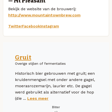
— Mt Pleasant
Bekijk de website van de brouwerij:
http://www.mountaintownbrew.com
Twitter
Facebook
Instagram
Gruit
Overige stijlen of fermentaties
Historisch bier gebrouwen met gruit; een
kruidenmengsel met onder andere gagel,
moerasrozemarijn, laurier etc. De gagel
werd gebruikt als alternatief voor de hop
(die ...
Lees meer