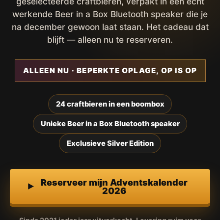
geselecteerde craftbieren, verpakt in een écht
werkende Beer in a Box Bluetooth speaker die je
na december gewoon laat staan. Het cadeau dat
blijft — alleen nu te reserveren.
ALLEEN NU · BEPERKTE OPLAGE, OP IS OP
24 craftbieren in een boombox
Unieke Beer in a Box Bluetooth speaker
Exclusieve Silver Edition
Reserveer mijn Adventskalender
2026