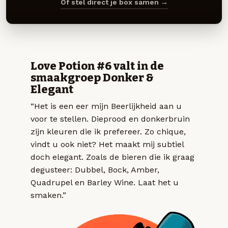
Of stel direct je box samen →
Love Potion #6 valt in de
smaakgroep Donker &
Elegant
“Het is een eer mijn Beerlijkheid aan u
voor te stellen. Dieprood en donkerbruin
zijn kleuren die ik prefereer. Zo chique,
vindt u ook niet? Het maakt mij subtiel
doch elegant. Zoals de bieren die ik graag
degusteer: Dubbel, Bock, Amber,
Quadrupel en Barley Wine. Laat het u
smaken.”