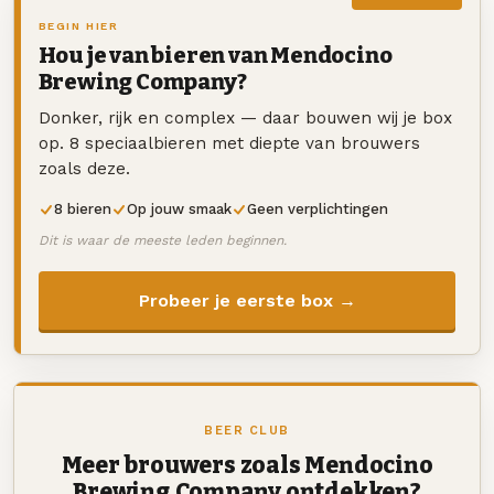
BEGIN HIER
Hou je van bieren van Mendocino
Brewing Company?
Donker, rijk en complex — daar bouwen wij je box
op. 8 speciaalbieren met diepte van brouwers
zoals deze.
8 bieren
Op jouw smaak
Geen verplichtingen
Dit is waar de meeste leden beginnen.
Probeer je eerste box →
BEER CLUB
Meer brouwers zoals Mendocino
Brewing Company ontdekken?