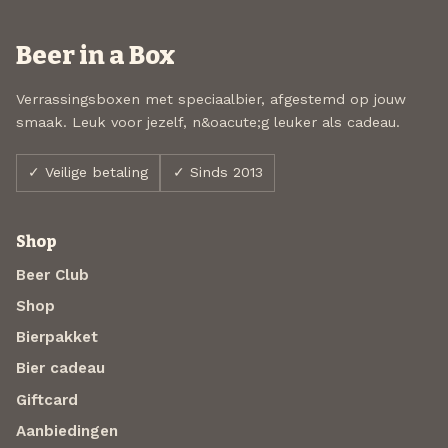
Beer in a Box
Verrassingsboxen met speciaalbier, afgestemd op jouw
smaak. Leuk voor jezelf, n&oacute;g leuker als cadeau.
✓ Veilige betaling
✓ Sinds 2013
Shop
Beer Club
Shop
Bierpakket
Bier cadeau
Giftcard
Aanbiedingen