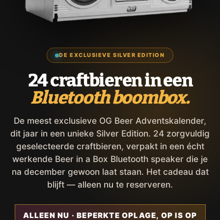
DE EXCLUSIEVE SILVER EDITION
24 craftbieren in een
Bluetooth boombox.
De meest exclusieve OG Beer Adventskalender,
dit jaar in een unieke Silver Edition. 24 zorgvuldig
geselecteerde craftbieren, verpakt in een écht
werkende Beer in a Box Bluetooth speaker die je
na december gewoon laat staan. Het cadeau dat
blijft — alleen nu te reserveren.
ALLEEN NU · BEPERKTE OPLAGE, OP IS OP