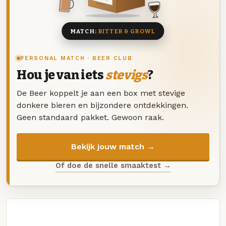
8 BIEREN
MATCH:
BITTER & GROWL
PERSONAL MATCH · BEER CLUB
Hou je van iets
stevigs
?
De Beer koppelt je aan een box met stevige
donkere bieren en bijzondere ontdekkingen.
Geen standaard pakket. Gewoon raak.
Bekijk jouw match →
Of doe de snelle smaaktest →