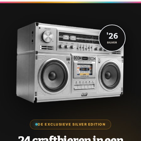
'26
SILVER
DE EXCLUSIEVE SILVER EDITION
24 craftbieren in een