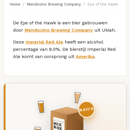
Home
Mendocino Brewing Company
Eye of the Hawk
De Eye of the Hawk is een bier gebrouwen
door
Mendocino Brewing Company
uit Ukiah.
Deze
Imperial Red Ale
heeft een alcohol
percentage van 8.0%. De bierstijl Imperial Red
Ale komt van oorsprong uit
Amerika
.
MATCH
DEZE MAAND
MIX
BOX