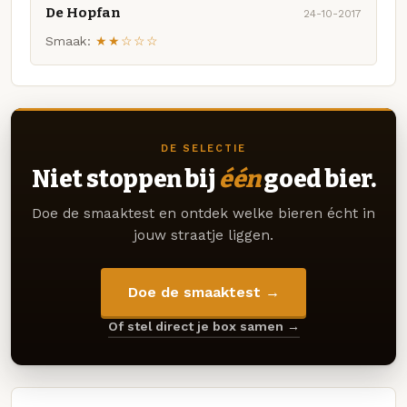
De Hopfan
24-10-2017
Smaak:
★★☆☆☆
DE SELECTIE
Niet stoppen bij
één
goed bier.
Doe de smaaktest en ontdek welke bieren écht in
jouw straatje liggen.
Doe de smaaktest →
Of stel direct je box samen →