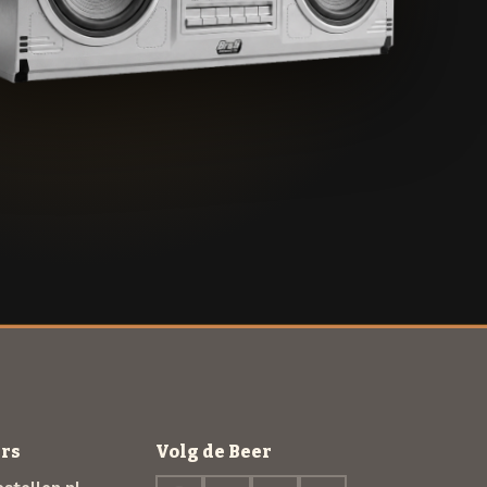
rs
Volg de Beer