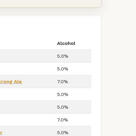
Alcohol
5.0%
5.0%
trong Ale
7.0%
5.0%
5.0%
7.0%
r
5.0%