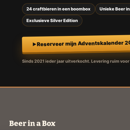
24 craftbieren in een boombox
Unieke Beer in
Exclusieve Silver Edition
Reserveer mijn Adventskalender 
Sinds 2021 ieder jaar uitverkocht. Levering ruim voo
Beer in a Box