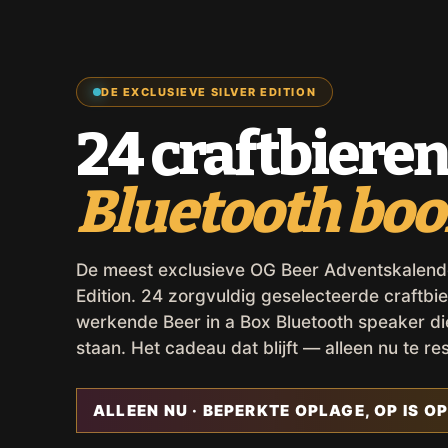
DE EXCLUSIEVE SILVER EDITION
24 craftbieren
Bluetooth bo
De meest exclusieve OG Beer Adventskalender,
Edition. 24 zorgvuldig geselecteerde craftbie
werkende Beer in a Box Bluetooth speaker d
staan. Het cadeau dat blijft — alleen nu te re
ALLEEN NU · BEPERKTE OPLAGE, OP IS OP