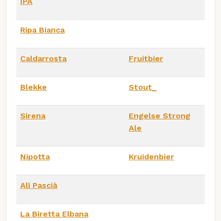
IPA
Ripa Bianca
Caldarrosta
Fruitbier
Blekke
Stout_
Sirena
Engelse Strong
Ale
Nipotta
Kruidenbier
Alì Pascià
La Biretta Elbana