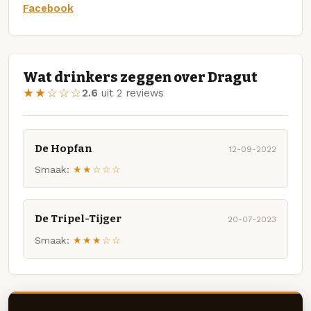
Facebook
Wat drinkers zeggen over Dragut
★★☆☆☆
2.6
uit 2 reviews
De Hopfan
12-09-2022
Smaak:
★★☆☆☆
De Tripel-Tijger
20-07-2023
Smaak:
★★★☆☆