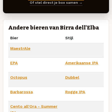
Of stel direct je box samen →
Andere bieren van Birra dell'Elba
Bier
Stijl
MaestrAle
EPA
Amerikaanse IPA
Octopus
Dubbel
Barbarossa
Rogge IPA
Cento all'Ora - Summer