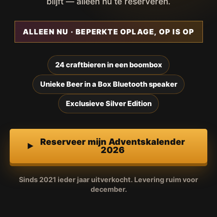
blijft — alleen nu te reserveren.
ALLEEN NU · BEPERKTE OPLAGE, OP IS OP
24 craftbieren in een boombox
Unieke Beer in a Box Bluetooth speaker
Exclusieve Silver Edition
Reserveer mijn Adventskalender
2026
Sinds 2021 ieder jaar uitverkocht. Levering ruim voor
december.