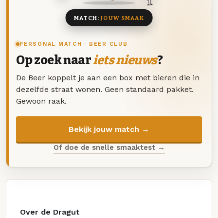
MATCH:
JOUW SMAAK
PERSONAL MATCH · BEER CLUB
Op zoek naar
iets nieuws
?
De Beer koppelt je aan een box met bieren die in
dezelfde straat wonen. Geen standaard pakket.
Gewoon raak.
Bekijk jouw match →
Of doe de snelle smaaktest →
Over de Dragut