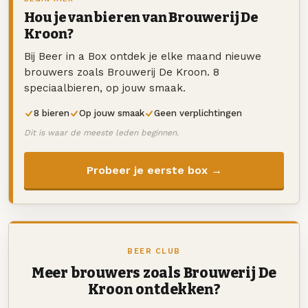
Hou je van bieren van Brouwerij De
Kroon?
Bij Beer in a Box ontdek je elke maand nieuwe
brouwers zoals Brouwerij De Kroon. 8
speciaalbieren, op jouw smaak.
8 bieren
Op jouw smaak
Geen verplichtingen
Dit is waar de meeste leden beginnen.
Probeer je eerste box →
BEER CLUB
Meer brouwers zoals Brouwerij De
Kroon ontdekken?