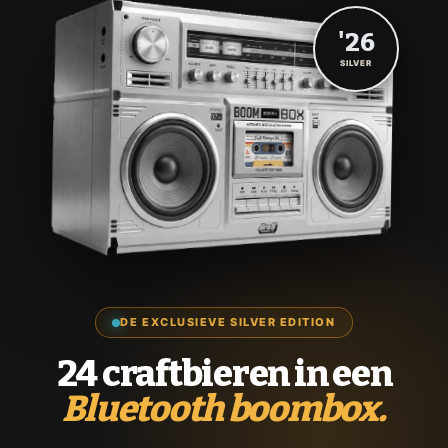
'26
SILVER
DE EXCLUSIEVE SILVER EDITION
24 craftbieren in een
Bluetooth boombox.