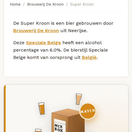
Home
Brouwerij De Kroon
Super Kroon
De Super Kroon is een bier gebrouwen door
Brouwerij De Kroon
uit Neerijse.
Deze
Speciale Belge
heeft een alcohol
percentage van 6.0%. De bierstijl Speciale
Belge komt van oorsprong uit
België
.
MATCH
DEZE MAAND
MIX
BOX