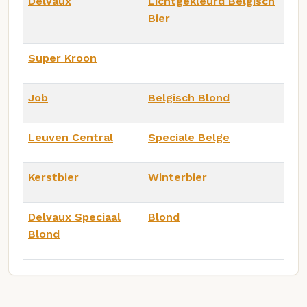
Delvaux
Lichtgekleurd Belgisch
Bier
Super Kroon
Job
Belgisch Blond
Leuven Central
Speciale Belge
Kerstbier
Winterbier
Delvaux Speciaal
Blond
Blond