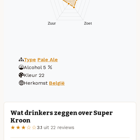
Type
Pale Ale
Alcohol
5
Kleur
22
Herkomst
België
Wat drinkers zeggen over Super
Kroon
★★★☆☆
3.1
uit 22 reviews