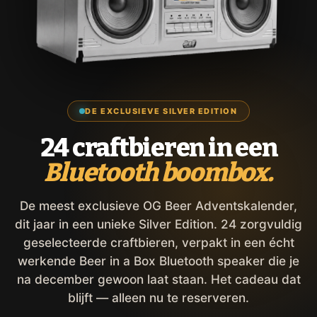
DE EXCLUSIEVE SILVER EDITION
24 craftbieren in een
Bluetooth boombox.
De meest exclusieve OG Beer Adventskalender,
dit jaar in een unieke Silver Edition. 24 zorgvuldig
geselecteerde craftbieren, verpakt in een écht
werkende Beer in a Box Bluetooth speaker die je
na december gewoon laat staan. Het cadeau dat
blijft — alleen nu te reserveren.