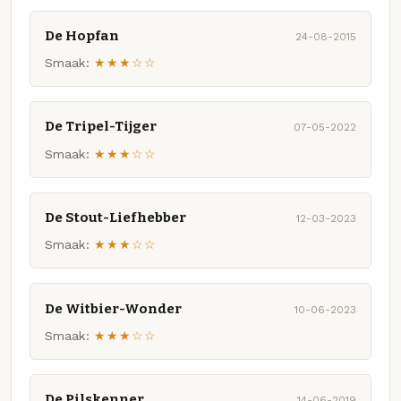
De Hopfan
24-08-2015
Smaak:
★★★☆☆
De Tripel-Tijger
07-05-2022
Smaak:
★★★☆☆
De Stout-Liefhebber
12-03-2023
Smaak:
★★★☆☆
De Witbier-Wonder
10-06-2023
Smaak:
★★★☆☆
De Pilskenner
14-06-2019