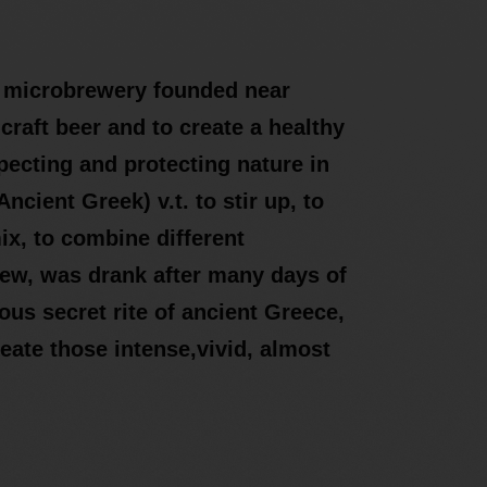
e microbrewery founded near
craft beer and to create a healthy
pecting and protecting nature in
cient Greek) v.t. to stir up, to
x, to combine different
rew, was drank after many days of
ous secret rite of ancient Greece,
reate those intense,vivid, almost