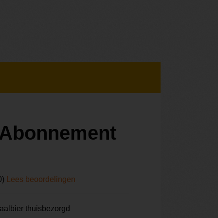
r Abonnement
0)
Lees beoordelingen
aalbier thuisbezorgd