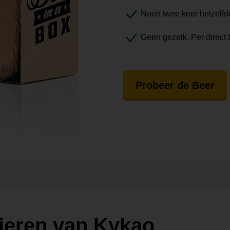
Nooit twee keer hetzelfd
Geen gezeik. Per direct 
Probeer de Beer
ieren van Kykao