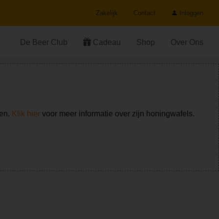
Zakelijk
Contact
Inloggen
De Beer Club
Cadeau
Shop
Over Ons
ken.
Klik hier
voor meer informatie over zijn honingwafels.