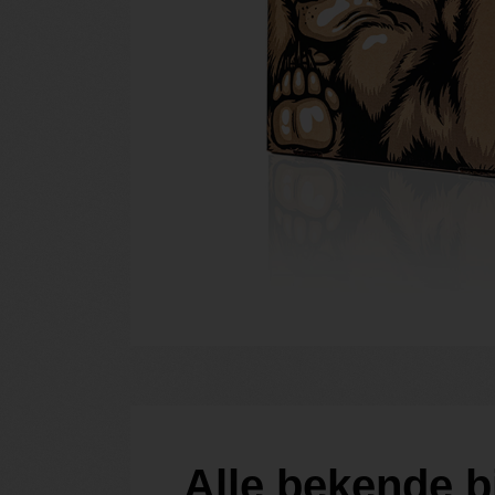
Alle bekende b