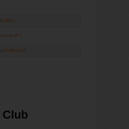
al Stout
kaanse IPA
al Koffiestout
 Club