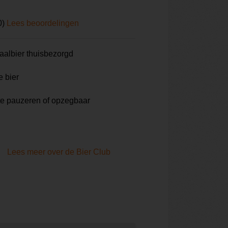
0)
Lees beoordelingen
aalbier thuisbezorgd
e bier
te pauzeren of opzegbaar
Lees meer over de Bier Club