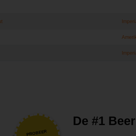
ut
Imperi
Ameri
Imperi
De #1 Beer
PROBEER