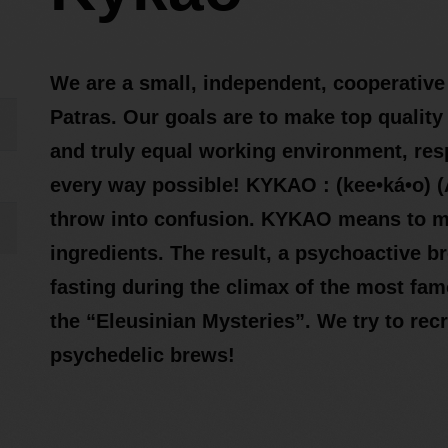
We are a small, independent, cooperativ
Patras. Our goals are to make top quality 
and truly equal working environment, res
every way possible! KYKAO : (kee•ká•o) (An
throw into confusion. KYKAO means to mi
ingredients. The result, a psychoactive b
fasting during the climax of the most fam
the “Eleusinian Mysteries”. We try to rec
psychedelic brews!