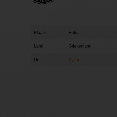
Plaats
Patra
Land
Griekenland
Url
Kykao