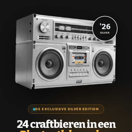
'26
SILVER
DE EXCLUSIEVE SILVER EDITION
24 craftbieren in een