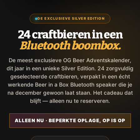
DE EXCLUSIEVE SILVER EDITION
24 craftbieren in een
Bluetooth boombox.
De meest exclusieve OG Beer Adventskalender,
dit jaar in een unieke Silver Edition. 24 zorgvuldig
geselecteerde craftbieren, verpakt in een écht
werkende Beer in a Box Bluetooth speaker die je
na december gewoon laat staan. Het cadeau dat
blijft — alleen nu te reserveren.
ALLEEN NU · BEPERKTE OPLAGE, OP IS OP