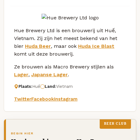
Hue Brewery Ltd is een brouwerij uit Huế,
Vietnam. Zij zijn het meest bekend van het
bier
Huda Beer
, maar ook
Huda Ice Blast
komt uit deze brouwerij.
Ze brouwen als Macro Brewery stijlen als
Lager
,
Japanse Lager
.
Plaats:
Huế
Land:
Vietnam
Twitter
Facebook
Instagram
BEER CLUB
BEGIN HIER