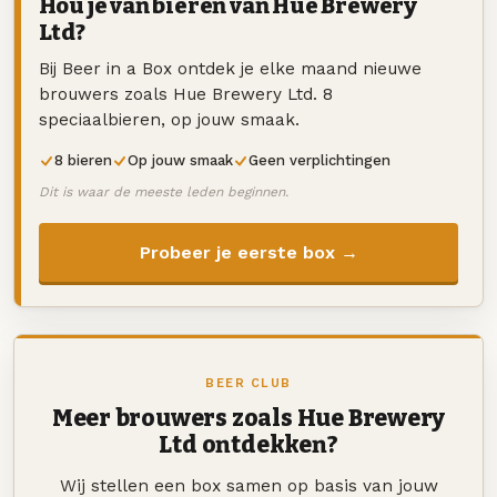
Hou je van bieren van Hue Brewery
Ltd?
Bij Beer in a Box ontdek je elke maand nieuwe
brouwers zoals Hue Brewery Ltd. 8
speciaalbieren, op jouw smaak.
8 bieren
Op jouw smaak
Geen verplichtingen
Dit is waar de meeste leden beginnen.
Probeer je eerste box →
BEER CLUB
Meer brouwers zoals Hue Brewery
Ltd ontdekken?
Wij stellen een box samen op basis van jouw