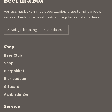
Beer in a Box
Verrassingsboxen met speciaalbier, afgestemd op jouw
smaak. Leuk voor jezelf, n&oacute;g leuker als cadeau.
✓ Veilige betaling
✓ Sinds 2013
Shop
Beer Club
Shop
Bierpakket
Bier cadeau
Giftcard
Aanbiedingen
Service