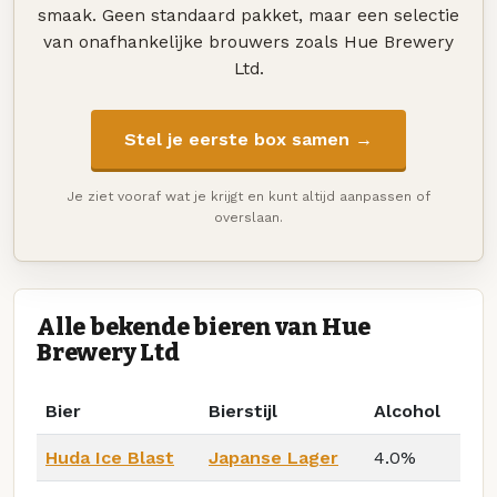
smaak. Geen standaard pakket, maar een selectie
van onafhankelijke brouwers zoals Hue Brewery
Ltd.
Stel je eerste box samen →
Je ziet vooraf wat je krijgt en kunt altijd aanpassen of
overslaan.
Alle bekende bieren van Hue
Brewery Ltd
Bier
Bierstijl
Alcohol
Huda Ice Blast
Japanse Lager
4.0%