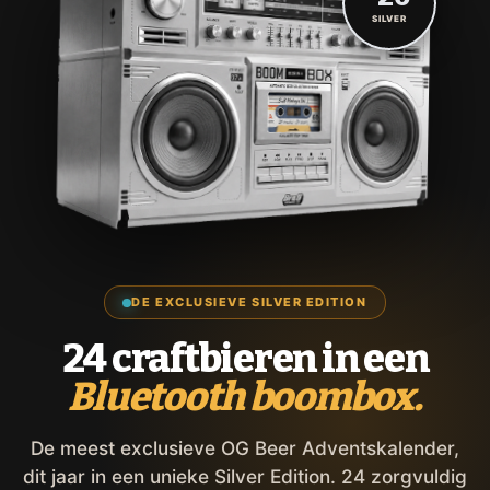
SILVER
DE EXCLUSIEVE SILVER EDITION
24 craftbieren in een
Bluetooth boombox.
De meest exclusieve OG Beer Adventskalender,
dit jaar in een unieke Silver Edition. 24 zorgvuldig