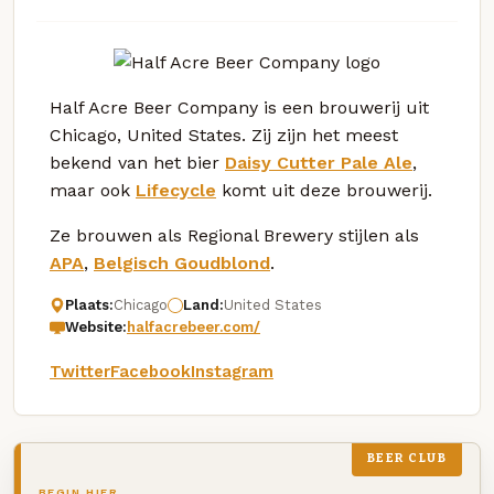
Half Acre Beer Company is een brouwerij uit
Chicago, United States. Zij zijn het meest
bekend van het bier
Daisy Cutter Pale Ale
,
maar ook
Lifecycle
komt uit deze brouwerij.
Ze brouwen als Regional Brewery stijlen als
APA
,
Belgisch Goudblond
.
Plaats:
Chicago
Land:
United States
Website:
halfacrebeer.com/
Twitter
Facebook
Instagram
BEER CLUB
BEGIN HIER