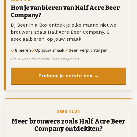
Hou je van bieren van Half Acre Beer
Company?
Bij Beer in a Box ontdek je elke maand nieuwe
brouwers zoals Half Acre Beer Company. 8
speciaalbieren, op jouw smaak.
8 bieren
Op jouw smaak
Geen verplichtingen
Dit is waar de meeste leden beginnen.
Probeer je eerste box →
BEER CLUB
Meer brouwers zoals Half Acre Beer
Company ontdekken?