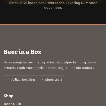
Sinds 2021 ieder jaar uitverkocht. Levering ruim voor
december.
Beer in a Box
Verrassingsboxen met speciaalbier, afgestemd op jouw
smaak. Leuk voor jezelf, n&oacute;g leuker als cadeau.
✓ Veilige betaling
✓ Sinds 2013
Shop
Beer Club