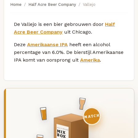
Home
Half Acre Beer Company
Vallejo
De Vallejo is een bier gebrouwen door
Half
Acre Beer Company
uit Chicago.
Deze
Amerikaanse IPA
heeft een alcohol
percentage van 6.0%. De bierstijl Amerikaanse
IPA komt van oorsprong uit
Amerika
.
MATCH
DEZE MAAND
MIX
BOX