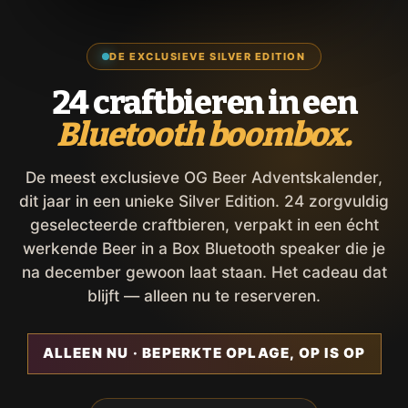
DE EXCLUSIEVE SILVER EDITION
24 craftbieren in een
Bluetooth boombox.
De meest exclusieve OG Beer Adventskalender,
dit jaar in een unieke Silver Edition. 24 zorgvuldig
geselecteerde craftbieren, verpakt in een écht
werkende Beer in a Box Bluetooth speaker die je
na december gewoon laat staan. Het cadeau dat
blijft — alleen nu te reserveren.
ALLEEN NU · BEPERKTE OPLAGE, OP IS OP