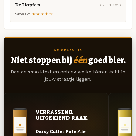
De Hopfan
07-03-2019
Smaak:
★★★★☆
DE SELECTIE
Niet stoppen bij
één
goed bier.
Doe de smaaktest en ontdek welke bieren écht in
jouw straatje liggen.
VERRASSEND.
UITGEKIEND. RAAK.
Daisy Cutter Pale Ale