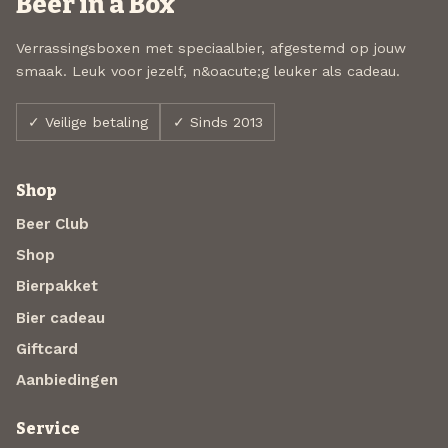
Beer in a Box
Verrassingsboxen met speciaalbier, afgestemd op jouw
smaak. Leuk voor jezelf, n&oacute;g leuker als cadeau.
✓ Veilige betaling
✓ Sinds 2013
Shop
Beer Club
Shop
Bierpakket
Bier cadeau
Giftcard
Aanbiedingen
Service