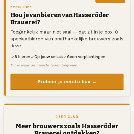
BEGIN HIER
Hou je van bieren van Hasseröder
Brauerei?
Toegankelijk maar niet saai — dat zit in je box. 8
speciaalbieren van onafhankelijke brouwers zoals
deze.
8 bieren
Op jouw smaak
Geen verplichtingen
Dit is waar de meeste leden beginnen.
Probeer je eerste box →
BEER CLUB
Meer brouwers zoals Hasseröder
Brauerei ontdekken?