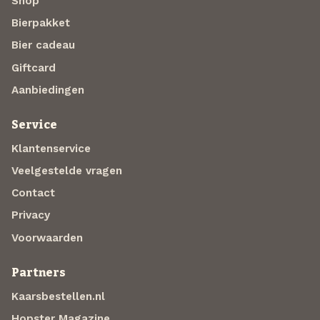
Shop
Bierpakket
Bier cadeau
Giftcard
Aanbiedingen
Service
Klantenservice
Veelgestelde vragen
Contact
Privacy
Voorwaarden
Partners
Kaarsbestellen.nl
Hopster Magazine