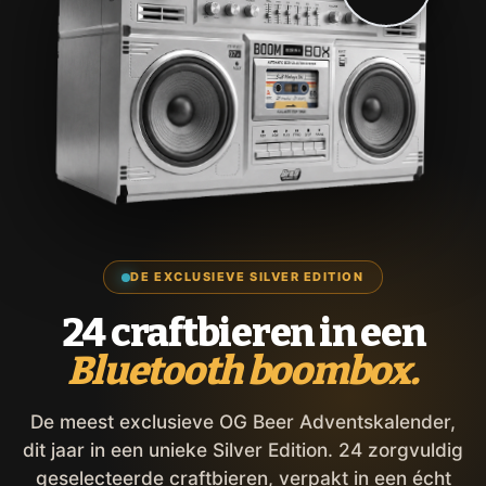
DE EXCLUSIEVE SILVER EDITION
24 craftbieren in een
Bluetooth boombox.
De meest exclusieve OG Beer Adventskalender,
dit jaar in een unieke Silver Edition. 24 zorgvuldig
geselecteerde craftbieren, verpakt in een écht