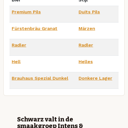
Premium Pils
Duits Pils
Fürstenbräu Granat
Märzen
Radler
Radler
Hell
Helles
Brauhaus Spezial Dunkel
Donkere Lager
Schwarz valt in de
smaakgroep Intens &