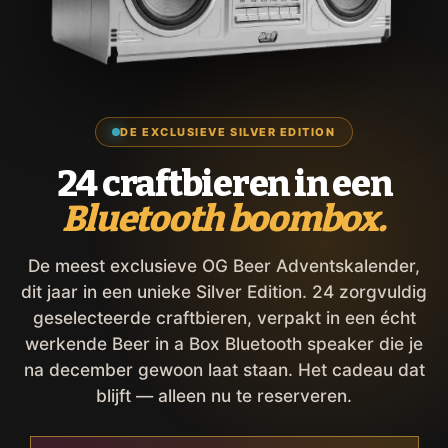
DE EXCLUSIEVE SILVER EDITION
24 craftbieren in een
Bluetooth boombox.
De meest exclusieve OG Beer Adventskalender,
dit jaar in een unieke Silver Edition. 24 zorgvuldig
geselecteerde craftbieren, verpakt in een écht
werkende Beer in a Box Bluetooth speaker die je
na december gewoon laat staan. Het cadeau dat
blijft — alleen nu te reserveren.