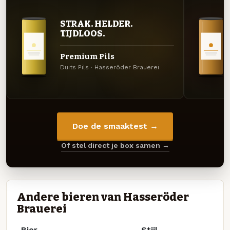
STRAK. HELDER.
TIJDLOOS.
Premium Pils
Duits Pils · Hasseröder Brauerei
Doe de smaaktest →
Of stel direct je box samen →
Andere bieren van Hasseröder
Brauerei
Bier
Stijl