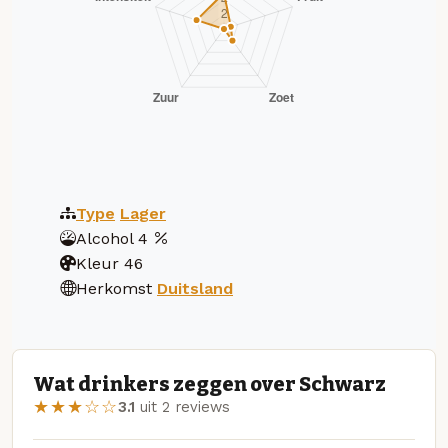
Type
Lager
Alcohol
4
Kleur
46
Herkomst
Duitsland
Wat drinkers zeggen over Schwarz
★★★☆☆
3.1
uit 2 reviews