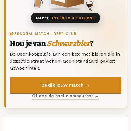
8 BIEREN
MATCH:
INTENS & UITDAGEND
PERSONAL MATCH · BEER CLUB
Hou je van
Schwarzbier
?
De Beer koppelt je aan een box met bieren die in
dezelfde straat wonen. Geen standaard pakket.
Gewoon raak.
Bekijk jouw match →
Of doe de snelle smaaktest →