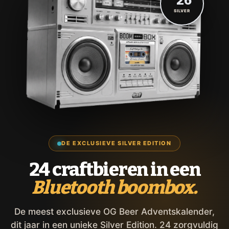
'26
SILVER
DE EXCLUSIEVE SILVER EDITION
24 craftbieren in een
Bluetooth boombox.
De meest exclusieve OG Beer Adventskalender,
dit jaar in een unieke Silver Edition. 24 zorgvuldig