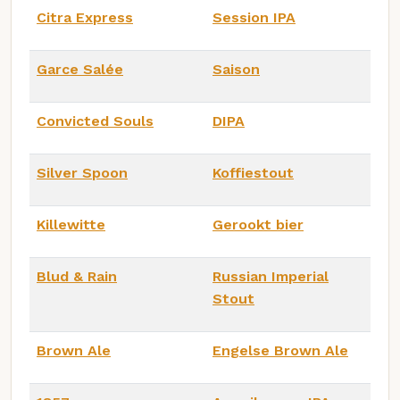
Citra Express
Session IPA
Garce Salée
Saison
Convicted Souls
DIPA
Silver Spoon
Koffiestout
Killewitte
Gerookt bier
Blud & Rain
Russian Imperial
Stout
Brown Ale
Engelse Brown Ale