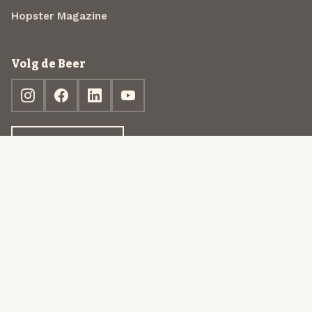
Hopster Magazine
Volg de Beer
Ontdek jouw box
© 2013-2026 Beer in a Box BV