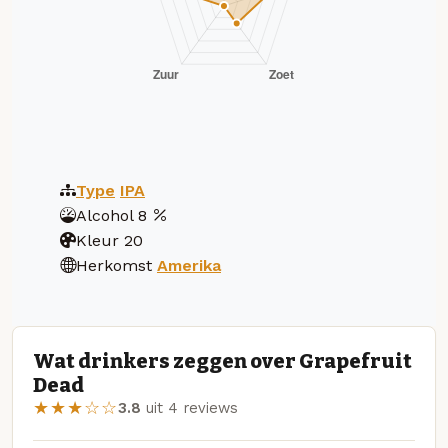
Type
IPA
Alcohol
8
Kleur
20
Herkomst
Amerika
Wat drinkers zeggen over Grapefruit
Dead
★★★☆☆
3.8
uit 4 reviews