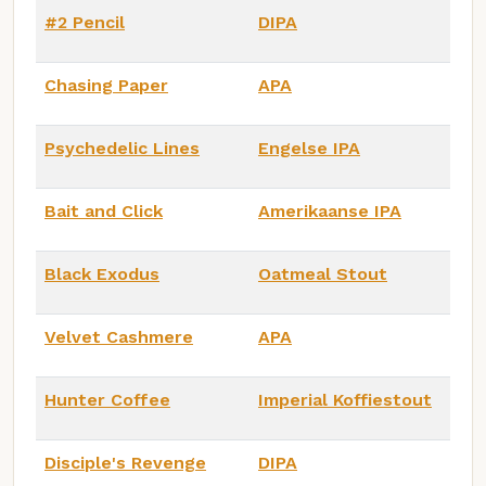
#2 Pencil
DIPA
Chasing Paper
APA
Psychedelic Lines
Engelse IPA
Bait and Click
Amerikaanse IPA
Black Exodus
Oatmeal Stout
Velvet Cashmere
APA
Hunter Coffee
Imperial Koffiestout
Disciple's Revenge
DIPA