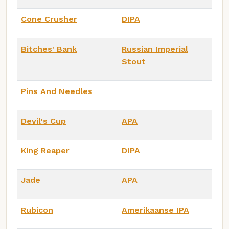
Cone Crusher
DIPA
Bitches' Bank
Russian Imperial
Stout
Pins And Needles
Devil's Cup
APA
King Reaper
DIPA
Jade
APA
Rubicon
Amerikaanse IPA