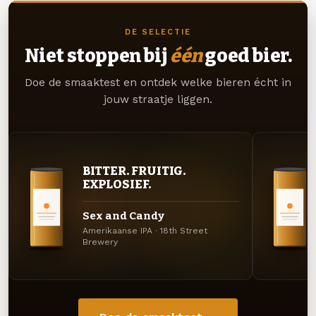
DE SELECTIE
Niet stoppen bij
één
goed bier.
Doe de smaaktest en ontdek welke bieren écht in
jouw straatje liggen.
BITTER. FRUITIG.
EXPLOSIEF.
Sex and Candy
Amerikaanse IPA · 18th Street
Brewery