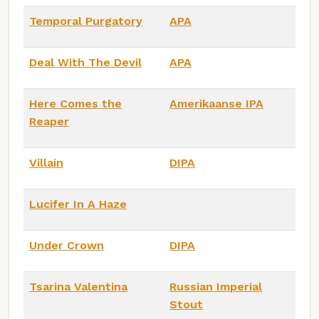
Temporal Purgatory
APA
Deal With The Devil
APA
Here Comes the
Amerikaanse IPA
Reaper
Villain
DIPA
Lucifer In A Haze
Under Crown
DIPA
Tsarina Valentina
Russian Imperial
Stout