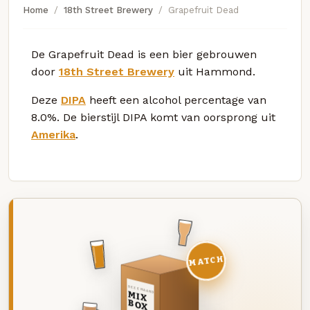
Home
18th Street Brewery
Grapefruit Dead
De Grapefruit Dead is een bier gebrouwen
door
18th Street Brewery
uit Hammond.
Deze
DIPA
heeft een alcohol percentage van
8.0%. De bierstijl DIPA komt van oorsprong uit
Amerika
.
MATCH
DEZE MAAND
MIX
BOX