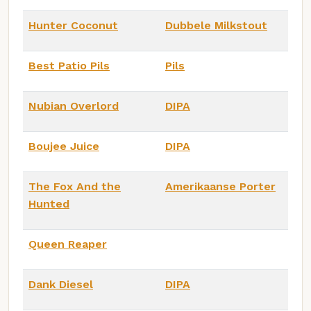
Hunter Coconut
Dubbele Milkstout
Best Patio Pils
Pils
Nubian Overlord
DIPA
Boujee Juice
DIPA
The Fox And the
Amerikaanse Porter
Hunted
Queen Reaper
Dank Diesel
DIPA