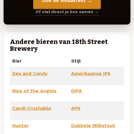
Doe de smaaktest →
Of stel direct je box samen →
Andere bieren van 18th Street
Brewery
Bier
Stijl
Sex and Candy
Amerikaanse IPA
Rise of the Angels
DIPA
Candi Crushable
APA
Hunter
Dubbele Milkstout