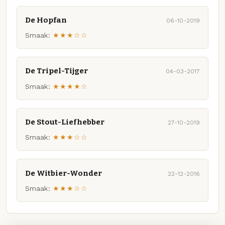
De Hopfan
06-10-2019
Smaak:
★★★☆☆
De Tripel-Tijger
04-03-2017
Smaak:
★★★★☆
De Stout-Liefhebber
27-10-2019
Smaak:
★★★☆☆
De Witbier-Wonder
22-12-2016
Smaak:
★★★☆☆