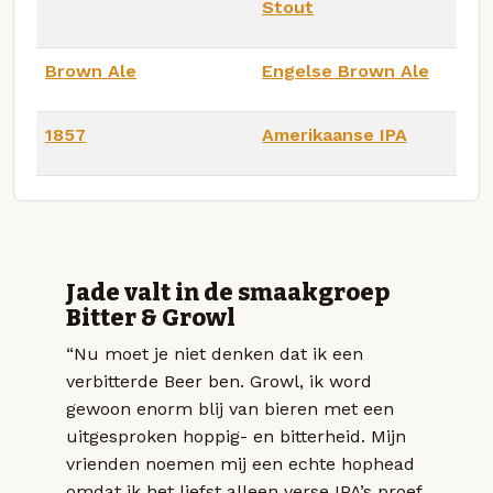
Stout
Brown Ale
Engelse Brown Ale
1857
Amerikaanse IPA
Jade valt in de smaakgroep
Bitter & Growl
“Nu moet je niet denken dat ik een
verbitterde Beer ben. Growl, ik word
gewoon enorm blij van bieren met een
uitgesproken hoppig- en bitterheid. Mijn
vrienden noemen mij een echte hophead
omdat ik het liefst alleen verse IPA’s proef.