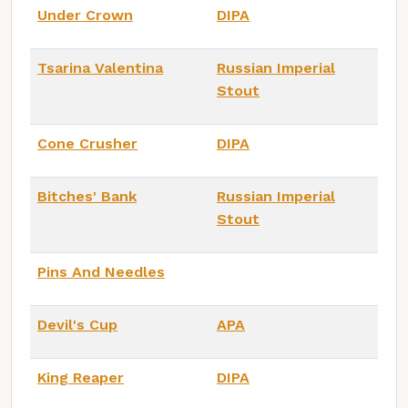
Under Crown
DIPA
Tsarina Valentina
Russian Imperial
Stout
Cone Crusher
DIPA
Bitches' Bank
Russian Imperial
Stout
Pins And Needles
Devil's Cup
APA
King Reaper
DIPA