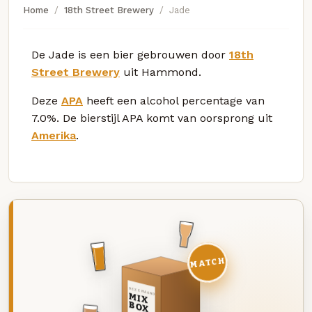
Home
18th Street Brewery
Jade
De Jade is een bier gebrouwen door
18th
Street Brewery
uit Hammond.
Deze
APA
heeft een alcohol percentage van
7.0%. De bierstijl APA komt van oorsprong uit
Amerika
.
MATCH
DEZE MAAND
MIX
BOX