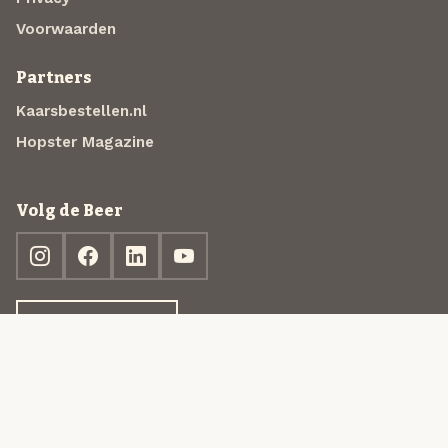
Voorwaarden
Partners
Kaarsbestellen.nl
Hopster Magazine
Volg de Beer
Ontdek jouw box
© 2013-2026 Beer in a Box BV