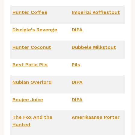
Hunter Coffee
Imperial Koffiestout
Disciple's Revenge
DIPA
Hunter Coconut
Dubbele Milkstout
Best Patio Pils
Pils
Nubian Overlord
DIPA
Boujee Juice
DIPA
The Fox And the
Amerikaanse Porter
Hunted