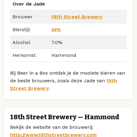
Over de Jade
Brouwer
18th Street Brewery
Bierstijl
APA
Alcohol
7.0%
Herkomst
Hammond
Bij Beer in a Box ontdek je de mooiste bieren van
de beste brouwers, zoals deze Jade van
18th
Street Brewery
.
18th Street Brewery — Hammond
Bekijk de website van de brouwerij:
http://www.18thstreetbrewery.com