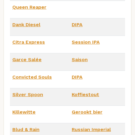
Queen Reaper
Dank Diesel
DIPA
Citra Express
Session IPA
Garce Salée
Saison
Convicted Souls
DIPA
Silver Spoon
Koffiestout
Killewitte
Gerookt bier
Blud & Rain
Russian Imperial