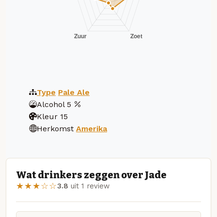
Type
Pale Ale
Alcohol
5
Kleur
15
Herkomst
Amerika
Wat drinkers zeggen over Jade
★★★☆☆
3.8
uit 1 review