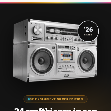
'26
SILVER
DE EXCLUSIEVE SILVER EDITION