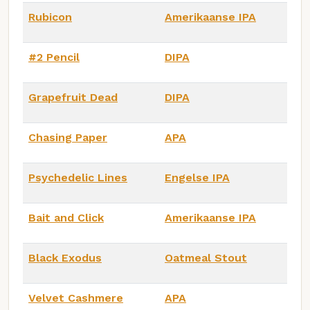
Rubicon
Amerikaanse IPA
#2 Pencil
DIPA
Grapefruit Dead
DIPA
Chasing Paper
APA
Psychedelic Lines
Engelse IPA
Bait and Click
Amerikaanse IPA
Black Exodus
Oatmeal Stout
Velvet Cashmere
APA