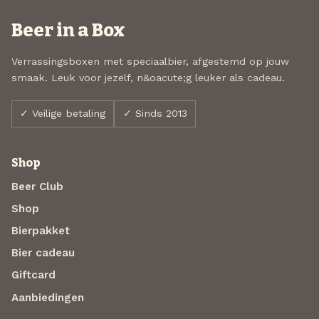
Beer in a Box
Verrassingsboxen met speciaalbier, afgestemd op jouw
smaak. Leuk voor jezelf, n&oacute;g leuker als cadeau.
✓ Veilige betaling
✓ Sinds 2013
Shop
Beer Club
Shop
Bierpakket
Bier cadeau
Giftcard
Aanbiedingen