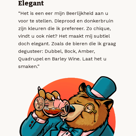
Elegant
“Het is een eer mijn Beerlijkheid aan u
voor te stellen. Dieprood en donkerbruin
zijn kleuren die ik prefereer. Zo chique,
vindt u ook niet? Het maakt mij subtiel
doch elegant. Zoals de bieren die ik graag
degusteer: Dubbel, Bock, Amber,
Quadrupel en Barley Wine. Laat het u
smaken.”