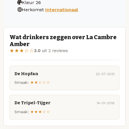
Kleur
26
Herkomst
Internationaal
Wat drinkers zeggen over La Cambre
Amber
★★★☆☆
3.0
uit 2 reviews
De Hopfan
23-07-2021
Smaak:
★★☆☆☆
De Tripel-Tijger
14-01-2018
Smaak:
★★★☆☆