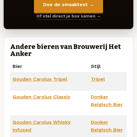
Doe de smaaktest →
Of stel direct je box samen →
Andere bieren van Brouwerij Het
Anker
Bier
Stijl
Gouden Carolus Tripel
Tripel
Gouden Carolus Classic
Donker
Belgisch Bier
Gouden Carolus Whisky
Donker
Infused
Belgisch Bier