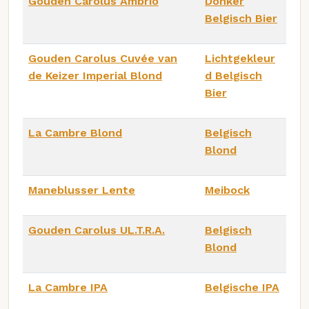
Gouden Carolus Ambrio
Donker
Belgisch Bier
Gouden Carolus Cuvée van
Lichtgekleur
de Keizer Imperial Blond
d Belgisch
Bier
La Cambre Blond
Belgisch
Blond
Maneblusser Lente
Meibock
Gouden Carolus UL.T.R.A.
Belgisch
Blond
La Cambre IPA
Belgische IPA