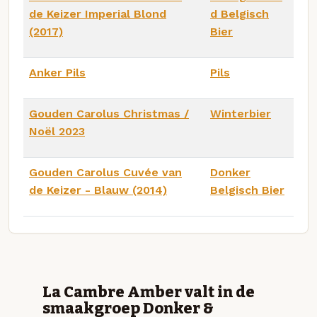
de Keizer Imperial Blond
d Belgisch
(2017)
Bier
Anker Pils
Pils
Gouden Carolus Christmas /
Winterbier
Noël 2023
Gouden Carolus Cuvée van
Donker
de Keizer - Blauw (2014)
Belgisch Bier
La Cambre Amber valt in de
smaakgroep Donker &