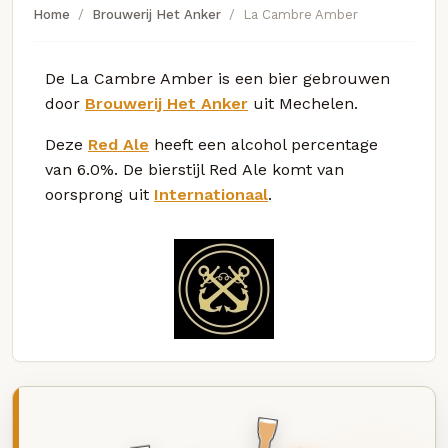
Home
Brouwerij Het Anker
La Cambre Amber
De La Cambre Amber is een bier gebrouwen
door
Brouwerij Het Anker
uit Mechelen.
Deze
Red Ale
heeft een alcohol percentage
van 6.0%. De bierstijl Red Ale komt van
oorsprong uit
Internationaal
.