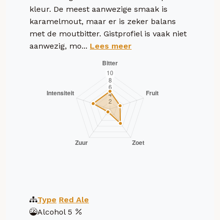
kleur. De meest aanwezige smaak is
karamelmout, maar er is zeker balans
met de moutbitter. Gistprofiel is vaak niet
aanwezig, mo...
Lees meer
Type
Red Ale
Alcohol
5