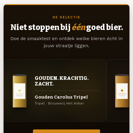
DE SELECTIE
Niet stoppen bij
één
goed bier.
Doe de smaaktest en ontdek welke bieren écht in
jouw straatje liggen.
GOUDEN. KRACHTIG.
ZACHT.
Gouden Carolus Tripel
Tripel · Brouwerij Het Anker