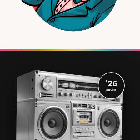
'26
SILVER