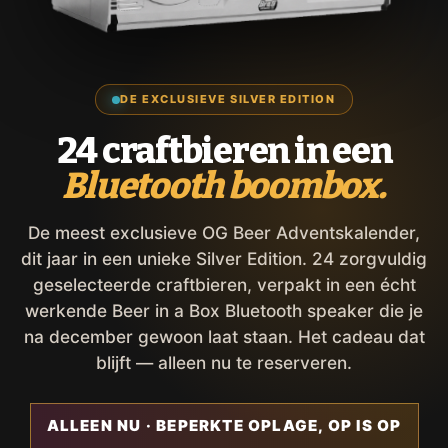
DE EXCLUSIEVE SILVER EDITION
24 craftbieren in een
Bluetooth boombox.
De meest exclusieve OG Beer Adventskalender,
dit jaar in een unieke Silver Edition. 24 zorgvuldig
geselecteerde craftbieren, verpakt in een écht
werkende Beer in a Box Bluetooth speaker die je
na december gewoon laat staan. Het cadeau dat
blijft — alleen nu te reserveren.
ALLEEN NU · BEPERKTE OPLAGE, OP IS OP