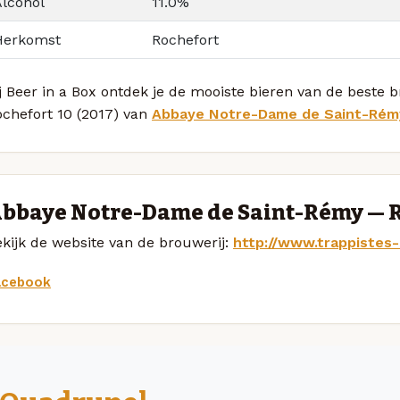
Alcohol
11.0%
Herkomst
Rochefort
j Beer in a Box ontdek je de mooiste bieren van de beste 
ochefort 10 (2017) van
Abbaye Notre-Dame de Saint-Rém
bbaye Notre-Dame de Saint-Rémy — 
kijk de website van de brouwerij:
http://www.trappistes
acebook