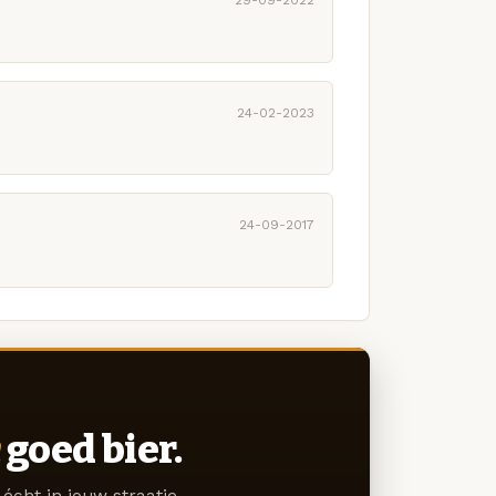
29-09-2022
24-02-2023
24-09-2017
goed bier.