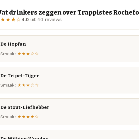
at drinkers zeggen over Trappistes Rochefor
★★★★☆
4.0
uit 40 reviews
De Hopfan
Smaak:
★★★☆☆
De Tripel-Tijger
Smaak:
★★★☆☆
De Stout-Liefhebber
Smaak:
★★★★☆
De Witbier-Wonder