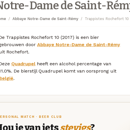
Notre-Dame de Saint-Rém
ome
Abbaye Notre-Dame de Saint-Rémy
Trappistes Rochefort 10 
De Trappistes Rochefort 10 (2017) is een bier
gebrouwen door
Abbaye Notre-Dame de Saint-Rémy
uit Rochefort.
Deze
Quadrupel
heeft een alcohol percentage van
11.0%. De bierstijl Quadrupel komt van oorsprong uit
België
.
ERSONAL MATCH · BEER CLUB
ou je van iets
stevigs
?