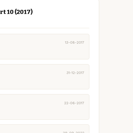
t 10 (2017)
13-08-2017
31-12-2017
22-06-2017