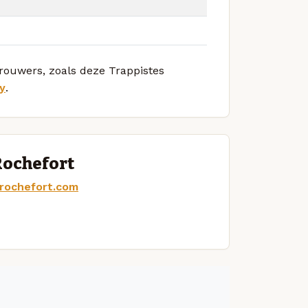
brouwers, zoals deze Trappistes
y
.
Rochefort
-rochefort.com