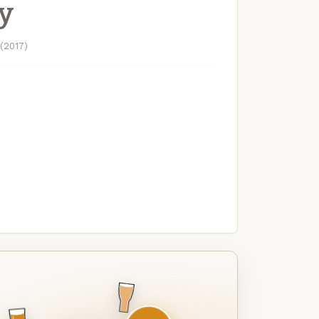
y
(2017)