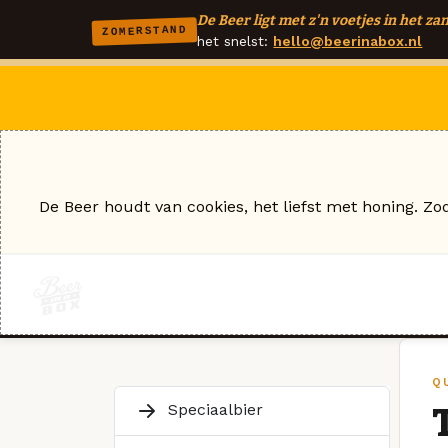
De Beer ligt met z'n voetjes in het zan
ZOMERSTAND
het snelst:
hello@beerinabox.nl
De Beer houdt van cookies, het liefst met honing. Zo
Q
Speciaalbier