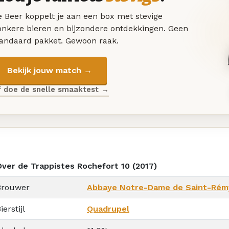
 Beer koppelt je aan een box met stevige
onkere bieren en bijzondere ontdekkingen. Geen
tandaard pakket. Gewoon raak.
Bekijk jouw match →
f doe de snelle smaaktest →
Over de Trappistes Rochefort 10 (2017)
Brouwer
Abbaye Notre-Dame de Saint-Rém
ierstijl
Quadrupel