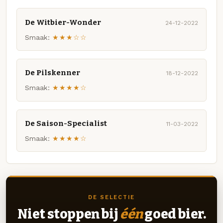
De Witbier-Wonder
24-12-2022
Smaak:
★★★☆☆
De Pilskenner
18-12-2022
Smaak:
★★★★☆
De Saison-Specialist
11-03-2022
Smaak:
★★★★☆
DE SELECTIE
Niet stoppen bij
één
goed bier.