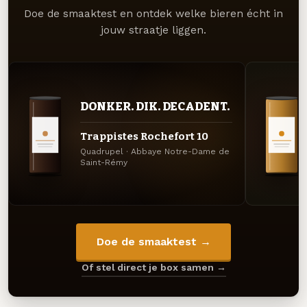
Doe de smaaktest en ontdek welke bieren écht in
jouw straatje liggen.
DONKER. DIK. DECADENT.
Trappistes Rochefort 10
Quadrupel · Abbaye Notre-Dame de
Saint-Rémy
Doe de smaaktest →
Of stel direct je box samen →