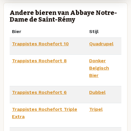
Andere bieren van Abbaye Notre-
Dame de Saint-Rémy
Bier
Stijl
Trappistes Rochefort 10
Quadrupel
Trappistes Rochefort 8
Donker
Belgisch
Bier
Trappistes Rochefort 6
Dubbel
Trappistes Rochefort Triple
Tripel
Extra