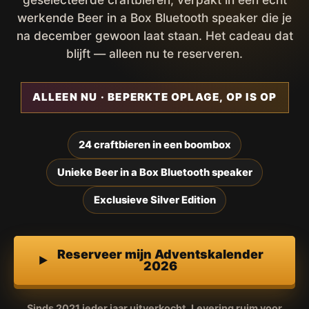
werkende Beer in a Box Bluetooth speaker die je
na december gewoon laat staan. Het cadeau dat
blijft — alleen nu te reserveren.
ALLEEN NU · BEPERKTE OPLAGE, OP IS OP
24 craftbieren in een boombox
Unieke Beer in a Box Bluetooth speaker
Exclusieve Silver Edition
Reserveer mijn Adventskalender
2026
Sinds 2021 ieder jaar uitverkocht. Levering ruim voor