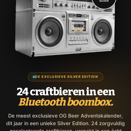
SILVER
DE EXCLUSIEVE SILVER EDITION
24 craftbieren in een
Bluetooth boombox.
De meest exclusieve OG Beer Adventskalender,
dit jaar in een unieke Silver Edition. 24 zorgvuldig
geselecteerde craftbieren, verpakt in een écht