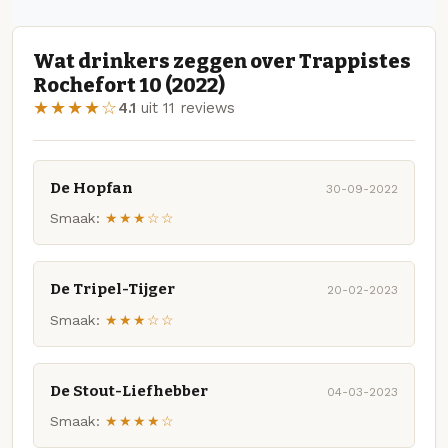
Wat drinkers zeggen over Trappistes
Rochefort 10 (2022)
★★★★☆
4.1
uit 11 reviews
De Hopfan
30-09-2022
Smaak:
★★★☆☆
De Tripel-Tijger
20-02-2023
Smaak:
★★★☆☆
De Stout-Liefhebber
04-03-2023
Smaak:
★★★★☆