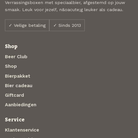
Verrassingsboxen met speciaalbier, afgestemd op jouw
smaak. Leuk voor jezelf, n&oacute;g leuker als cadeau.
✓ Veilige betaling
✓ Sinds 2013
Shop
Beer Club
Shop
Bierpakket
Bier cadeau
Giftcard
Aanbiedingen
Service
Klantenservice