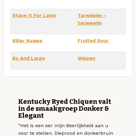
Stave It For Later
Tarwebier -
tarwewijn
Killer Kuawa
Fruited Sour
By And Large
Weizen
Kentucky Ryed Chiquen valt
in de smaakgroep Donker &
Elegant
“Het is een eer mijn Beerlijkheid aan u
voor te stellen. Dieprood en donkerbruin