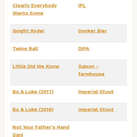
Clearly Everybody
IPL
Wants Some
Gnight Ryder
Donker Bier
Twine Ball
DIPA
Little Did We Know
Saison -
farmhouse
Bo & Luke (2017)
Imperial Stout
Bo & Luke (2016)
Imperial Stout
Not Your Father's Hand
Sani