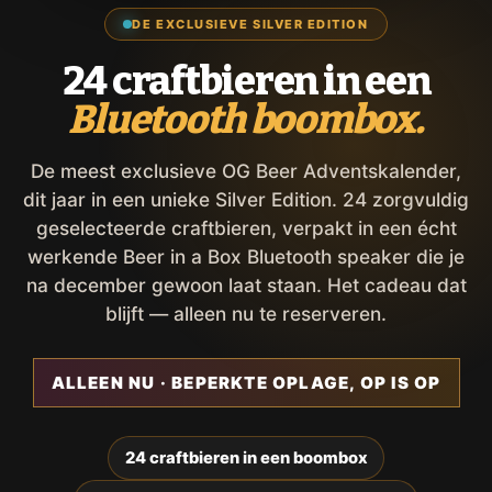
DE EXCLUSIEVE SILVER EDITION
24 craftbieren in een
Bluetooth boombox.
De meest exclusieve OG Beer Adventskalender,
dit jaar in een unieke Silver Edition. 24 zorgvuldig
geselecteerde craftbieren, verpakt in een écht
werkende Beer in a Box Bluetooth speaker die je
na december gewoon laat staan. Het cadeau dat
blijft — alleen nu te reserveren.
ALLEEN NU · BEPERKTE OPLAGE, OP IS OP
24 craftbieren in een boombox