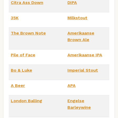
Citra Ass Down
DIPA
35K
Milkstout
The Brown Note
Amerikaanse
Brown Ale
Pile of Face
Amerikaanse IPA
Bo & Luke
Imperial Stout
A Beer
APA
London Balling
Engelse
Barleywine