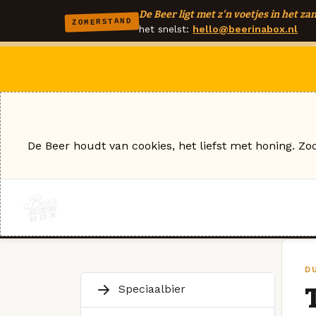
De Beer ligt met z'n voetjes in het zan
ZOMERSTAND
het snelst:
hello@beerinabox.nl
De Beer houdt van cookies, het liefst met honing. Zo
D
Speciaalbier