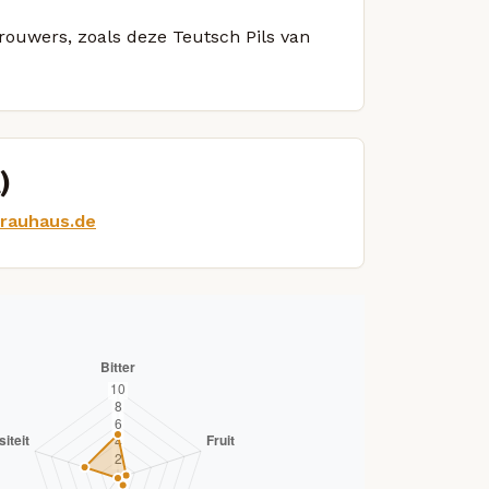
brouwers, zoals deze Teutsch Pils van
)
brauhaus.de