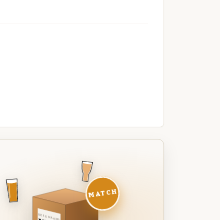
MATCH
DEZE MAAND