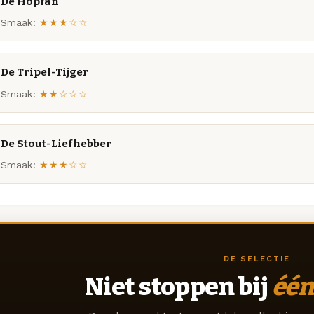
De Hopfan
Smaak:
★★★☆☆
De Tripel-Tijger
Smaak:
★★☆☆☆
De Stout-Liefhebber
Smaak:
★★★☆☆
DE SELECTIE
Niet stoppen bij
één