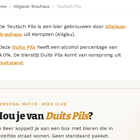
ome
Allgäuer Brauhaus
Teutsch Pils
De Teutsch Pils is een bier gebrouwen door
Allgäuer
Brauhaus
uit Kempten (Allgäu).
Deze
Duits Pils
heeft een alcohol percentage van
4.0%. De bierstijl Duits Pils komt van oorsprong uit
Duitsland
.
ERSONAL MATCH · BEER CLUB
Hou je van
Duits Pils
?
 Beer koppelt je aan een box met bieren die in
ezelfde straat wonen. Geen standaard pakket.