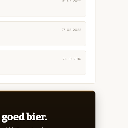
16-07-2022
27-02-2022
24-10-2016
goed bier.