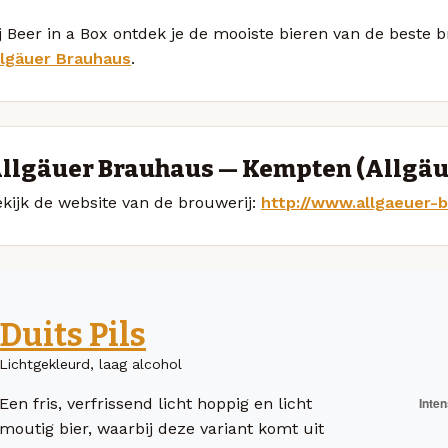
j Beer in a Box ontdek je de mooiste bieren van de beste 
llgäuer Brauhaus
.
llgäuer Brauhaus — Kempten (Allgäu
kijk de website van de brouwerij:
http://www.allgaeuer-
Duits Pils
Lichtgekleurd, laag alcohol
Een fris, verfrissend licht hoppig en licht
moutig bier, waarbij deze variant komt uit