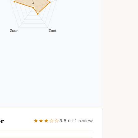
or
★★★☆☆
3.8
uit 1 review