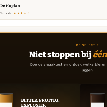
De Hopfan
Smaak:
★★★☆☆
DE SELECTIE
Niet stoppen bij
één
Doe de smaaktest en ontdek welke bieren 
liggen.
BITTER. FRUITIG.
EXPLOSIEF.