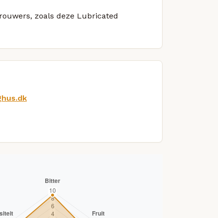
brouwers, zoals deze Lubricated
ghus.dk