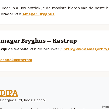
j Beer in a Box ontdek je de mooiste bieren van de beste 
abrador van
Amager Bryghus
.
mager Bryghus — Kastrup
kijk de website van de brouwerij:
http://www.amagerbry
acebook
Instagram
DIPA
Lichtgekleurd, hoog alcohol