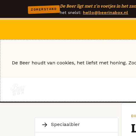
De Beer ligt met z'n voetjes in het zan
ZOMERSTAND
het snelst:
hello@beerinabox.nl
De Beer houdt van cookies, het liefst met honing. Zo
D
Speciaalbier