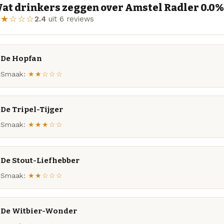
at drinkers zeggen over Amstel Radler 0.0% 
★★☆☆☆
2.4
uit 6 reviews
De Hopfan
Smaak:
★★☆☆☆
De Tripel-Tijger
Smaak:
★★★☆☆
De Stout-Liefhebber
Smaak:
★★☆☆☆
De Witbier-Wonder