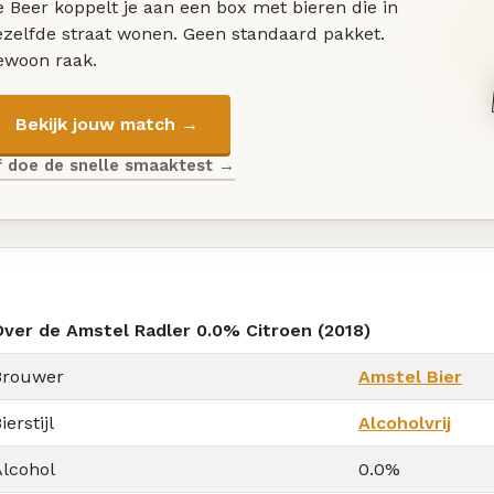
 Beer koppelt je aan een box met bieren die in
ezelfde straat wonen. Geen standaard pakket.
ewoon raak.
Bekijk jouw match →
f doe de snelle smaaktest →
Over de Amstel Radler 0.0% Citroen (2018)
Brouwer
Amstel Bier
ierstijl
Alcoholvrij
Alcohol
0.0%