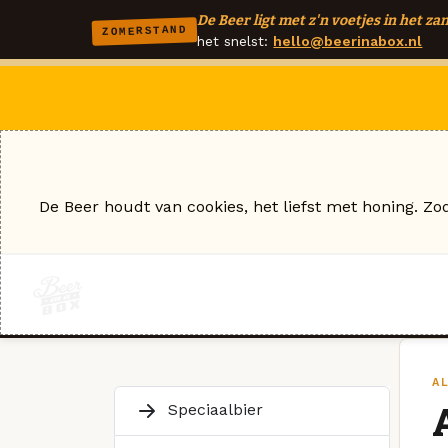
De Beer ligt met z'n voetjes in het zan
ZOMERSTAND
het snelst:
hello@beerinabox.nl
De Beer houdt van cookies, het liefst met honing. Zo
A
Speciaalbier