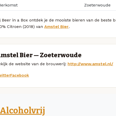
Herkomst
Zoeterwoude
j Beer in a Box ontdek je de mooiste bieren van de beste 
.0% Citroen (2018) van
Amstel Bier
.
mstel Bier — Zoeterwoude
kijk de website van de brouwerij:
http://www.amstel.nl/
itter
Facebook
Alcoholvrij