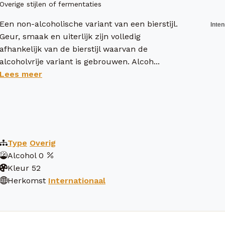
Overige stijlen of fermentaties
Een non-alcoholische variant van een bierstijl.
Geur, smaak en uiterlijk zijn volledig
afhankelijk van de bierstijl waarvan de
alcoholvrije variant is gebrouwen. Alcoh...
Lees meer
Type
Overig
Alcohol
0
Kleur
52
Herkomst
Internationaal