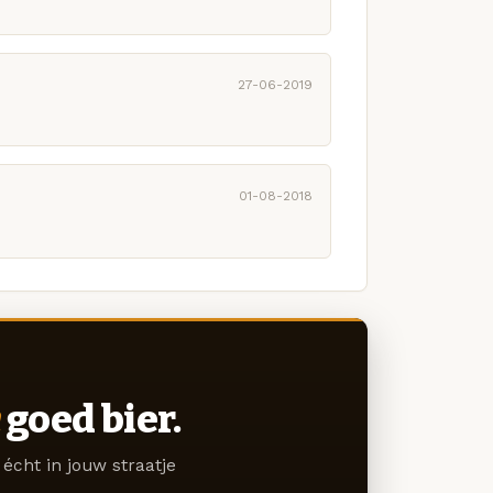
27-06-2019
01-08-2018
goed bier.
écht in jouw straatje