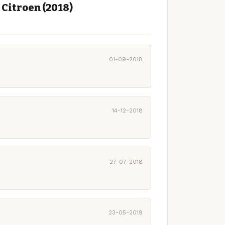
Citroen (2018)
01-09-2018
14-12-2018
27-07-2018
23-05-2019