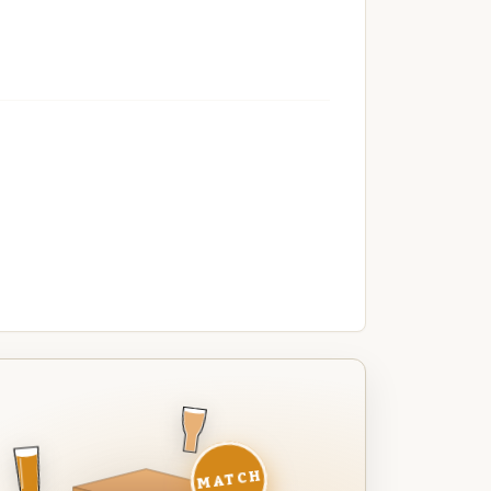
MATCH