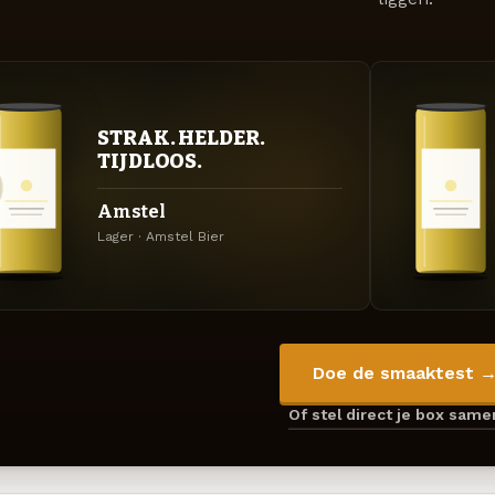
STRAK. HELDER.
TIJDLOOS.
Amstel
Lager · Amstel Bier
Doe de smaaktest 
Of stel direct je box sam