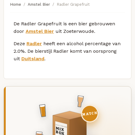
Home
Amstel Bier
Radler Grapefruit
De Radler Grapefruit is een bier gebrouwen
door
Amstel Bier
uit Zoeterwoude.
Deze
Radler
heeft een alcohol percentage van
2.0%. De bierstijl Radler komt van oorsprong
uit
Duitsland
.
MATCH
DEZE MAAND
MIX
BOX