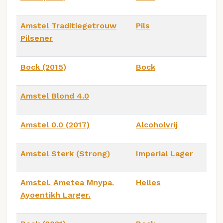
Amstel Traditiegetrouw
Pils
Pilsener
Bock (2015)
Bock
Amstel Blond 4.0
Amstel 0.0 (2017)
Alcoholvrij
Amstel Sterk (Strong)
Imperial Lager
Amstel. Ametea Mnypa.
Helles
Ayoentikh Larger.