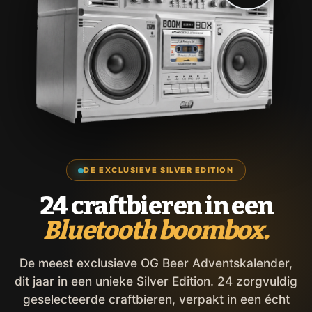
DE EXCLUSIEVE SILVER EDITION
24 craftbieren in een
Bluetooth boombox.
De meest exclusieve OG Beer Adventskalender,
dit jaar in een unieke Silver Edition. 24 zorgvuldig
geselecteerde craftbieren, verpakt in een écht