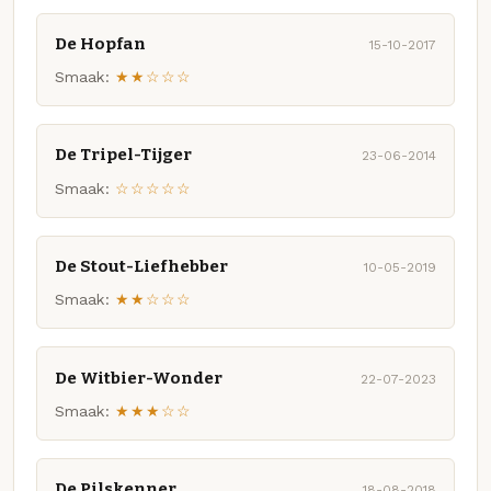
De Hopfan
15-10-2017
Smaak:
★★☆☆☆
De Tripel-Tijger
23-06-2014
Smaak:
☆☆☆☆☆
De Stout-Liefhebber
10-05-2019
Smaak:
★★☆☆☆
De Witbier-Wonder
22-07-2023
Smaak:
★★★☆☆
De Pilskenner
18-08-2018