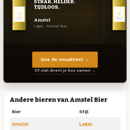
STRAK. HELDER.
TIJDLOOS.
Amstel
Lager · Amstel Bier
Doe de smaaktest →
Of stel direct je box samen →
Andere bieren van Amstel Bier
Bier
Stijl
Amstel
Lager