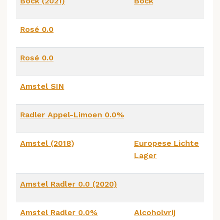
Bock (2021)
Bock
Rosé 0.0
Rosé 0.0
Amstel SIN
Radler Appel-Limoen 0.0%
Amstel (2018)
Europese Lichte
Lager
Amstel Radler 0.0 (2020)
Amstel Radler 0.0%
Alcoholvrij