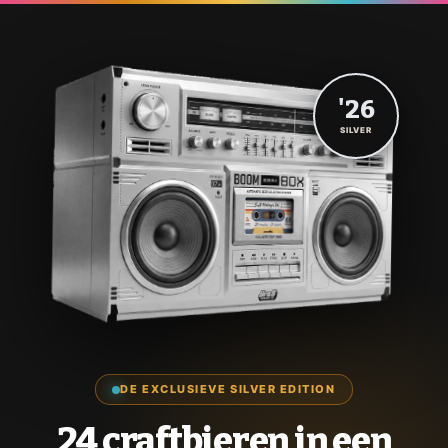
'26
SILVER
DE EXCLUSIEVE SILVER EDITION
24 craftbieren in een