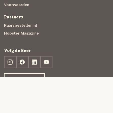
Voorwaarden
Partners
Kaarsbestellen.nl
Hopster Magazine
Volg de Beer
Ontdek jouw box
© 2013-2026 Beer in a Box BV