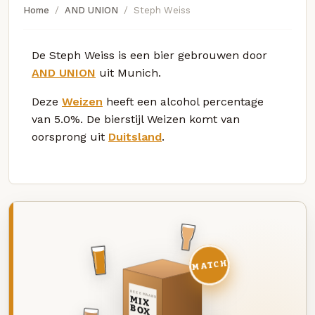
Home
AND UNION
Steph Weiss
De Steph Weiss is een bier gebrouwen door
AND UNION
uit Munich.
Deze
Weizen
heeft een alcohol percentage
van 5.0%. De bierstijl Weizen komt van
oorsprong uit
Duitsland
.
MATCH
DEZE MAAND
MIX
BOX