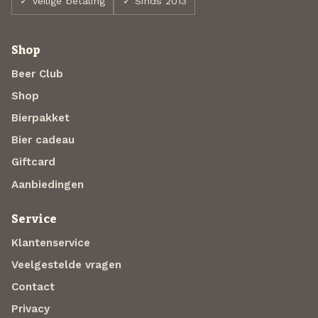
✓ Veilige betaling
✓ Sinds 2013
Shop
Beer Club
Shop
Bierpakket
Bier cadeau
Giftcard
Aanbiedingen
Service
Klantenservice
Veelgestelde vragen
Contact
Privacy