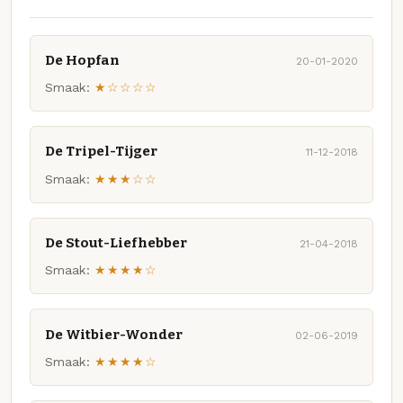
De Hopfan
20-01-2020
Smaak:
★☆☆☆☆
De Tripel-Tijger
11-12-2018
Smaak:
★★★☆☆
De Stout-Liefhebber
21-04-2018
Smaak:
★★★★☆
De Witbier-Wonder
02-06-2019
Smaak:
★★★★☆