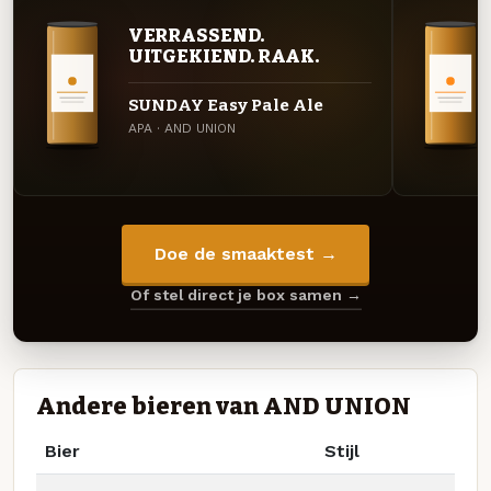
VERRASSEND.
UITGEKIEND. RAAK.
SUNDAY Easy Pale Ale
APA · AND UNION
Doe de smaaktest →
Of stel direct je box samen →
Andere bieren van AND UNION
Bier
Stijl