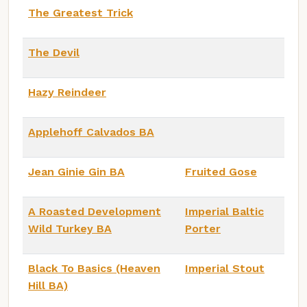
The Greatest Trick
The Devil
Hazy Reindeer
Applehoff Calvados BA
Jean Ginie Gin BA
Fruited Gose
A Roasted Development
Imperial Baltic
Wild Turkey BA
Porter
Black To Basics (Heaven
Imperial Stout
Hill BA)