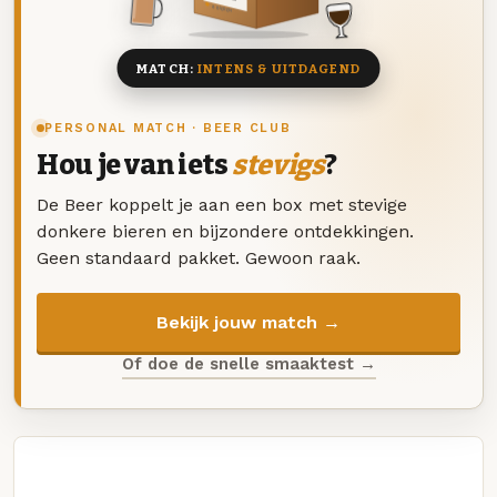
8 BIEREN
MATCH:
INTENS & UITDAGEND
PERSONAL MATCH · BEER CLUB
Hou je van iets
stevigs
?
De Beer koppelt je aan een box met stevige
donkere bieren en bijzondere ontdekkingen.
Geen standaard pakket. Gewoon raak.
Bekijk jouw match →
Of doe de snelle smaaktest →