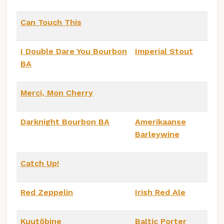
Can Touch This
I Double Dare You Bourbon
Imperial Stout
BA
Merci, Mon Cherry
Darknight Bourbon BA
Amerikaanse
Barleywine
Catch Up!
Red Zeppelin
Irish Red Ale
Kuutōbine
Baltic Porter