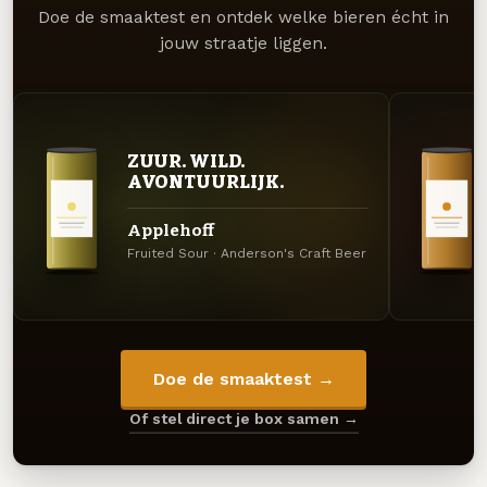
Doe de smaaktest en ontdek welke bieren écht in
jouw straatje liggen.
ZUUR. WILD.
AVONTUURLIJK.
Applehoff
Fruited Sour · Anderson's Craft Beer
Doe de smaaktest →
Of stel direct je box samen →