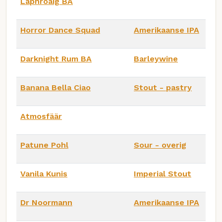
Laphroaig BA
Horror Dance Squad
Amerikaanse IPA
Darknight Rum BA
Barleywine
Banana Bella Ciao
Stout - pastry
Atmosfäär
Patune Pohl
Sour - overig
Vanila Kunis
Imperial Stout
Dr Noormann
Amerikaanse IPA