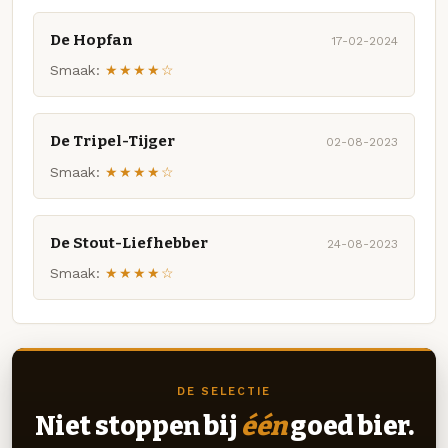
De Hopfan
17-02-2024
Smaak:
★★★★☆
De Tripel-Tijger
02-08-2023
Smaak:
★★★★☆
De Stout-Liefhebber
24-08-2023
Smaak:
★★★★☆
DE SELECTIE
Niet stoppen bij
één
goed bier.