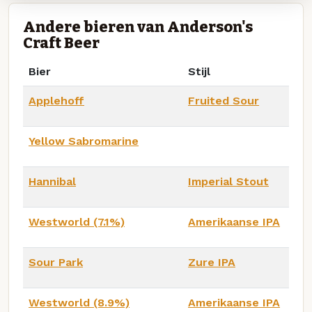
Andere bieren van Anderson's
Craft Beer
Bier
Stijl
Applehoff
Fruited Sour
Yellow Sabromarine
Hannibal
Imperial Stout
Westworld (7.1%)
Amerikaanse IPA
Sour Park
Zure IPA
Westworld (8.9%)
Amerikaanse IPA