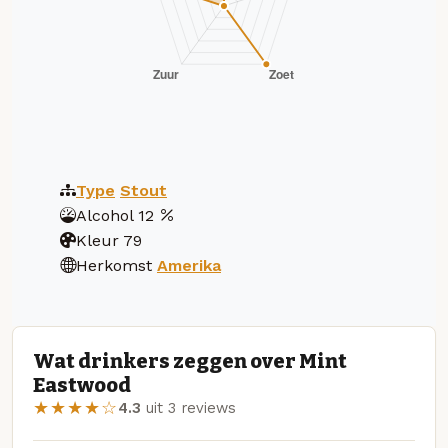
Type
Stout
Alcohol
12
Kleur
79
Herkomst
Amerika
Wat drinkers zeggen over Mint
Eastwood
★★★★☆
4.3
uit 3 reviews