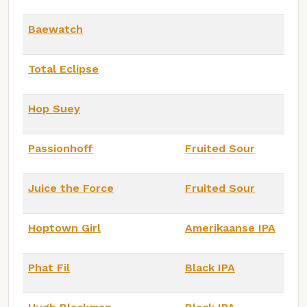
Baewatch
Total Eclipse
Hop Suey
Passionhoff
Fruited Sour
Juice the Force
Fruited Sour
Hoptown Girl
Amerikaanse IPA
Phat Fil
Black IPA