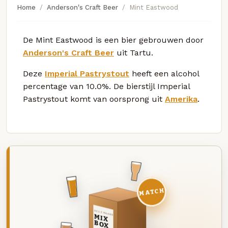
Home
Anderson's Craft Beer
Mint Eastwood
De Mint Eastwood is een bier gebrouwen door
Anderson's Craft Beer
uit Tartu.
Deze
Imperial Pastrystout
heeft een alcohol
percentage van 10.0%. De bierstijl Imperial
Pastrystout komt van oorsprong uit
Amerika
.
MATCH
DEZE MAAND
MIX
BOX