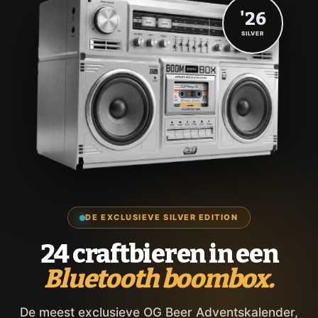
'26
SILVER
DE EXCLUSIEVE SILVER EDITION
24 craftbieren in een
Bluetooth boombox.
De meest exclusieve OG Beer Adventskalender,