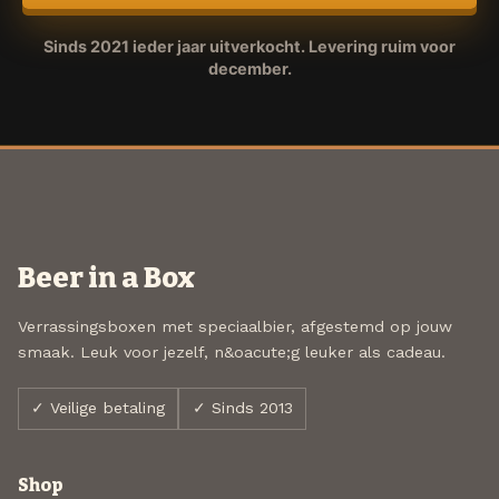
Sinds 2021 ieder jaar uitverkocht. Levering ruim voor
december.
Beer in a Box
Verrassingsboxen met speciaalbier, afgestemd op jouw
smaak. Leuk voor jezelf, n&oacute;g leuker als cadeau.
✓ Veilige betaling
✓ Sinds 2013
Shop