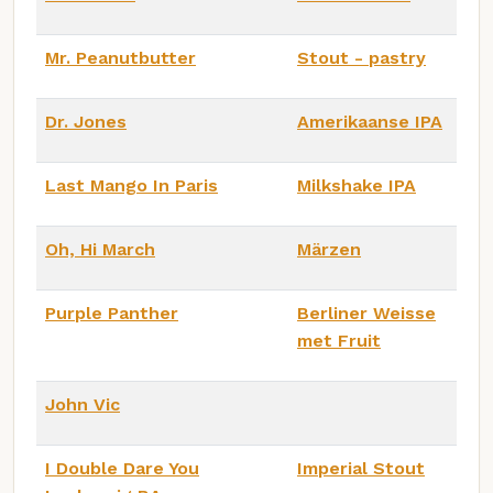
Mr. Peanutbutter
Stout - pastry
Dr. Jones
Amerikaanse IPA
Last Mango In Paris
Milkshake IPA
Oh, Hi March
Märzen
Purple Panther
Berliner Weisse
met Fruit
John Vic
I Double Dare You
Imperial Stout