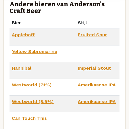
Andere bieren van Anderson's
Craft Beer
Bier
Stijl
Applehoff
Fruited Sour
Yellow Sabromarine
Hannibal
Imperial Stout
Westworld (7.1%)
Amerikaanse IPA
Westworld (8.9%)
Amerikaanse IPA
Can Touch This