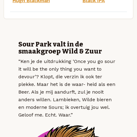
Hugh Blackman
Black IPA
Sour Park valt in de
smaakgroep Wild & Zuur
“Ken je de uitdrukking ‘Once you go sour
it will be the only thing you want to
devour’? Klopt, die verzin ik ook ter
plekke. Maar het is de waar- heid als een
Beer. Als je mij aandurft, zul je nooit
anders willen. Lambieken, Wilde bieren
en moderne Sours; ik overtuig jou wel.
Geloof me. Echt. Waar.”