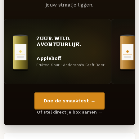
jouw straatje liggen.
ZUUR. WILD.
AVONTUURLIJK.
Applehoff
Fruited Sour · Anderson's Craft Beer
Doe de smaaktest →
Of stel direct je box samen →