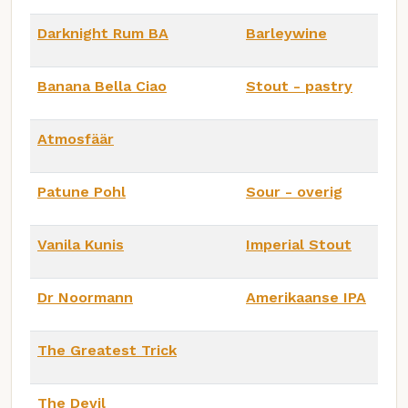
Darknight Rum BA
Barleywine
Banana Bella Ciao
Stout - pastry
Atmosfäär
Patune Pohl
Sour - overig
Vanila Kunis
Imperial Stout
Dr Noormann
Amerikaanse IPA
The Greatest Trick
The Devil