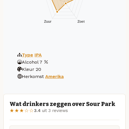
Type
IPA
Alcohol
7
Kleur
20
Herkomst
Amerika
Wat drinkers zeggen over Sour Park
★★★☆☆
3.4
uit 3 reviews