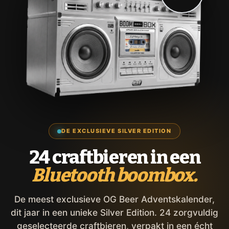
DE EXCLUSIEVE SILVER EDITION
24 craftbieren in een
Bluetooth boombox.
De meest exclusieve OG Beer Adventskalender,
dit jaar in een unieke Silver Edition. 24 zorgvuldig
geselecteerde craftbieren, verpakt in een écht