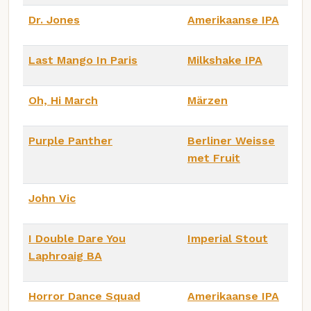
Dr. Jones
Amerikaanse IPA
Last Mango In Paris
Milkshake IPA
Oh, Hi March
Märzen
Purple Panther
Berliner Weisse
met Fruit
John Vic
I Double Dare You
Imperial Stout
Laphroaig BA
Horror Dance Squad
Amerikaanse IPA