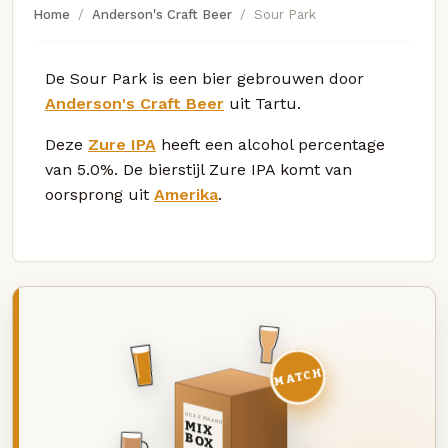
Home
Anderson's Craft Beer
Sour Park
De Sour Park is een bier gebrouwen door
Anderson's Craft Beer
uit Tartu.
Deze
Zure IPA
heeft een alcohol percentage
van 5.0%. De bierstijl Zure IPA komt van
oorsprong uit
Amerika
.
MATCH
DEZE MAAND
MIX
BOX