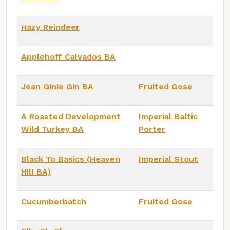
Hazy Reindeer
Applehoff Calvados BA
Jean Ginie Gin BA
Fruited Gose
A Roasted Development
Imperial Baltic
Wild Turkey BA
Porter
Black To Basics (Heaven
Imperial Stout
Hill BA)
Cucumberbatch
Fruited Gose