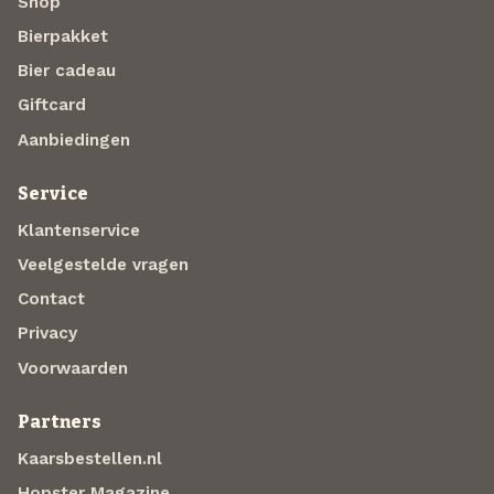
Shop
Bierpakket
Bier cadeau
Giftcard
Aanbiedingen
Service
Klantenservice
Veelgestelde vragen
Contact
Privacy
Voorwaarden
Partners
Kaarsbestellen.nl
Hopster Magazine