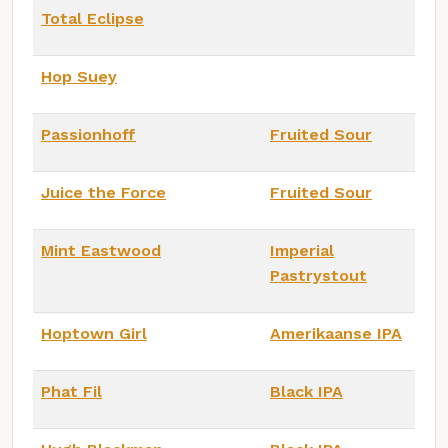
Total Eclipse
Hop Suey
Passionhoff
Fruited Sour
Juice the Force
Fruited Sour
Mint Eastwood
Imperial
Pastrystout
Hoptown Girl
Amerikaanse IPA
Phat Fil
Black IPA