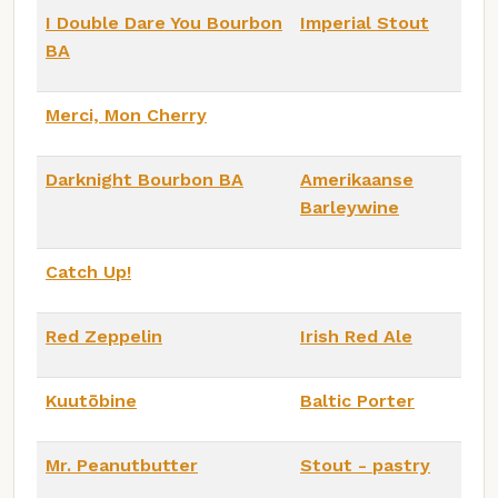
I Double Dare You Bourbon
Imperial Stout
BA
Merci, Mon Cherry
Darknight Bourbon BA
Amerikaanse
Barleywine
Catch Up!
Red Zeppelin
Irish Red Ale
Kuutōbine
Baltic Porter
Mr. Peanutbutter
Stout - pastry