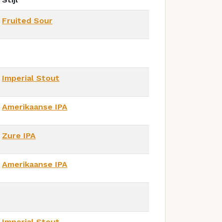
Fruited Sour
Imperial Stout
Amerikaanse IPA
Zure IPA
Amerikaanse IPA
Imperial Stout