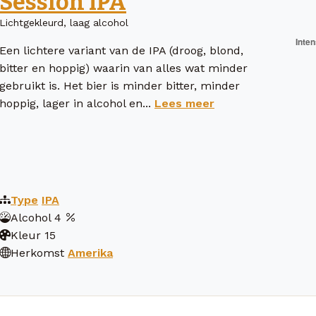
Session IPA
Lichtgekleurd, laag alcohol
Een lichtere variant van de IPA (droog, blond,
bitter en hoppig) waarin van alles wat minder
gebruikt is. Het bier is minder bitter, minder
hoppig, lager in alcohol en...
Lees meer
Type
IPA
Alcohol
4
Kleur
15
Herkomst
Amerika