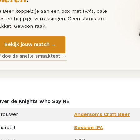
 Beer koppelt je aan een box met IPA's, pale
les en hoppige verrassingen. Geen standaard
akket. Gewoon raak.
Bekijk jouw match →
f doe de snelle smaaktest →
Over de Knights Who Say NE
Brouwer
Anderson's Craft Beer
ierstijl
Session IPA