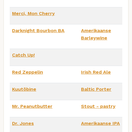
Merci, Mon Cherry
Darknight Bourbon BA
Amerikaanse
Barleywine
Catch Up!
Red Zeppelin
Irish Red Ale
Kuutōbine
Baltic Porter
Mr. Peanutbutter
Stout - pastry
Dr. Jones
Amerikaanse IPA