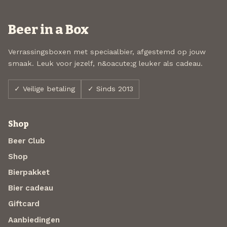
Beer in a Box
Verrassingsboxen met speciaalbier, afgestemd op jouw
smaak. Leuk voor jezelf, n&oacute;g leuker als cadeau.
✓ Veilige betaling
✓ Sinds 2013
Shop
Beer Club
Shop
Bierpakket
Bier cadeau
Giftcard
Aanbiedingen