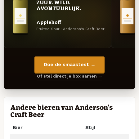
ZUUR. WILD.
AVONTUURLIJK.
Applehoff
Fruited Sour · Anderson's Craft Beer
Doe de smaaktest →
Of stel direct je box samen →
Andere bieren van Anderson's
Craft Beer
Bier
Stijl