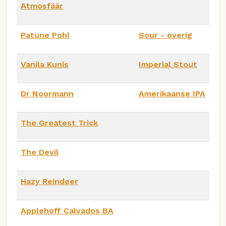
Atmosfäär
Patune Pohl
Sour - overig
Vanila Kunis
Imperial Stout
Dr Noormann
Amerikaanse IPA
The Greatest Trick
The Devil
Hazy Reindeer
Applehoff Calvados BA