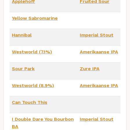
Applehoff
Fruited Sour
Yellow Sabromarine
Hannibal
Imperial Stout
Westworld (7.1%)
Amerikaanse IPA
Sour Park
Zure IPA
Westworld (8.9%)
Amerikaanse IPA
Can Touch This
I Double Dare You Bourbon
Imperial Stout
BA