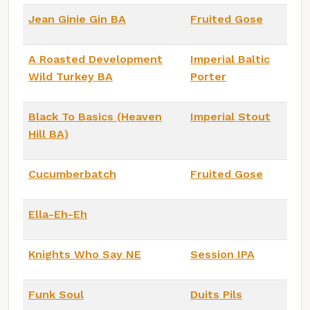
Jean Ginie Gin BA
Fruited Gose
A Roasted Development
Imperial Baltic
Wild Turkey BA
Porter
Black To Basics (Heaven
Imperial Stout
Hill BA)
Cucumberbatch
Fruited Gose
Ella-Eh-Eh
Knights Who Say NE
Session IPA
Funk Soul
Duits Pils