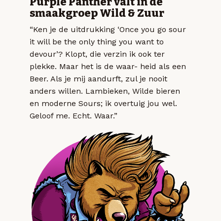
Purple Panther valt in de
smaakgroep Wild & Zuur
“Ken je de uitdrukking ‘Once you go sour
it will be the only thing you want to
devour’? Klopt, die verzin ik ook ter
plekke. Maar het is de waar- heid als een
Beer. Als je mij aandurft, zul je nooit
anders willen. Lambieken, Wilde bieren
en moderne Sours; ik overtuig jou wel.
Geloof me. Echt. Waar.”