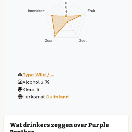
Type
Wild / ...
Alcohol
3
Kleur
5
Herkomst
Duitsland
Wat drinkers zeggen over Purple