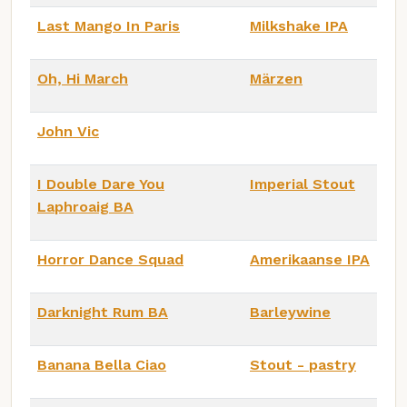
Last Mango In Paris
Milkshake IPA
Oh, Hi March
Märzen
John Vic
I Double Dare You
Imperial Stout
Laphroaig BA
Horror Dance Squad
Amerikaanse IPA
Darknight Rum BA
Barleywine
Banana Bella Ciao
Stout - pastry