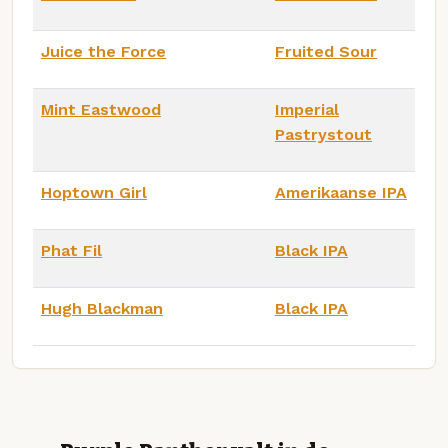
Juice the Force
Fruited Sour
Mint Eastwood
Imperial
Pastrystout
Hoptown Girl
Amerikaanse IPA
Phat Fil
Black IPA
Hugh Blackman
Black IPA