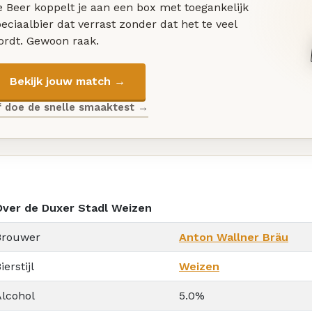
 Beer koppelt je aan een box met toegankelijk
eciaalbier dat verrast zonder dat het te veel
ordt. Gewoon raak.
Bekijk jouw match →
f doe de snelle smaaktest →
Over de Duxer Stadl Weizen
Brouwer
Anton Wallner Bräu
ierstijl
Weizen
Alcohol
5.0%