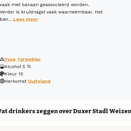
vaak met banaan geassocieerd worden.
Verder is kruidnagel vaak waarneembaar. Het
bier...
Lees meer
Type
Tarwebier
Alcohol
5
Kleur
15
Herkomst
Duitsland
at drinkers zeggen over Duxer Stadl Weize