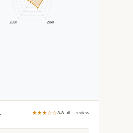
n
★★★☆☆
3.8
uit 1 review