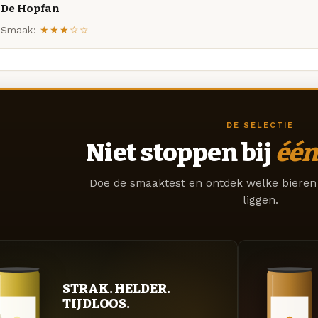
De Hopfan
Smaak:
★★★☆☆
DE SELECTIE
Niet stoppen bij
één
Doe de smaaktest en ontdek welke bieren 
liggen.
STRAK. HELDER.
TIJDLOOS.