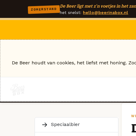
De Beer ligt met z'n voetjes in het zan
ZOMERSTAND
het snelst:
hello@beerinabox.nl
De Beer houdt van cookies, het liefst met honing. Zo
W
Speciaalbier