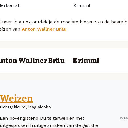
Herkomst
Krimml
j Beer in a Box ontdek je de mooiste bieren van de beste 
eizen van
Anton Wallner Bräu
.
nton Wallner Bräu — Krimml
Weizen
Lichtgekleurd, laag alcohol
Een bovengistend Duits tarwebier met
uitgesproken fruitige smaken van de gist die