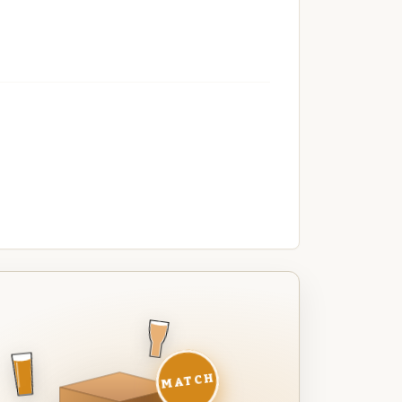
MATCH