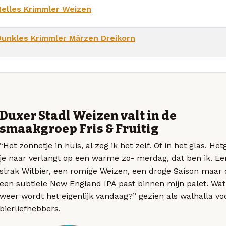
Helles Krimmler Weizen
Dunkles Krimmler Märzen Dreikorn
Duxer Stadl Weizen valt in de
smaakgroep Fris & Fruitig
“Het zonnetje in huis, al zeg ik het zelf. Of in het glas. He
je naar verlangt op een warme zo- merdag, dat ben ik. Ee
strak Witbier, een romige Weizen, een droge Saison maar 
een subtiele New England IPA past binnen mijn palet. Wat
weer wordt het eigenlijk vandaag?” gezien als walhalla vo
bierliefhebbers.