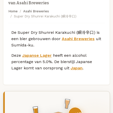
van Asahi Breweries
Home
Asahi Breweries
Super Dry Shunrei Karakuchi (瞬冷辛口)
De Super Dry Shunrei Karakuchi (瞬冷辛口) is
een bier gebrouwen door
Asahi Breweries
uit
Sumida-ku.
Deze
Japanse Lager
heeft een alcohol
percentage van 5.0%. De bierstijl Japanse
Lager komt van oorsprong uit
Japan
.