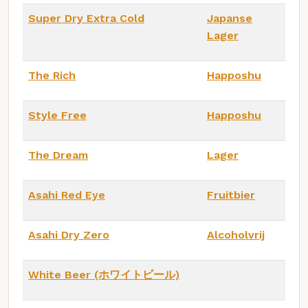
Super Dry Extra Cold
Japanse
Lager
The Rich
Happoshu
Style Free
Happoshu
The Dream
Lager
Asahi Red Eye
Fruitbier
Asahi Dry Zero
Alcoholvrij
White Beer (ホワイトビール)