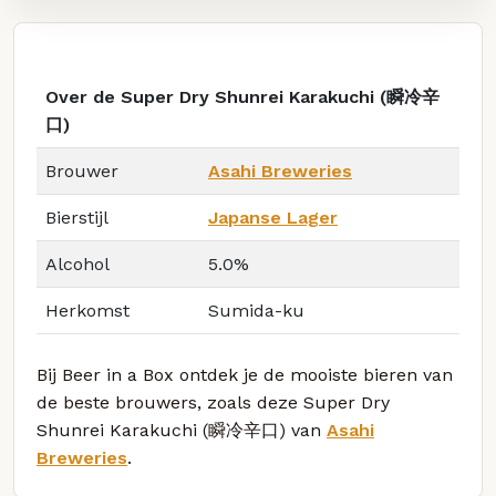
Over de Super Dry Shunrei Karakuchi (瞬冷辛
口)
Brouwer
Asahi Breweries
Bierstijl
Japanse Lager
Alcohol
5.0%
Herkomst
Sumida-ku
Bij Beer in a Box ontdek je de mooiste bieren van
de beste brouwers, zoals deze Super Dry
Shunrei Karakuchi (瞬冷辛口) van
Asahi
Breweries
.