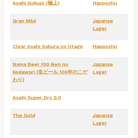
Asahi Gokujo (極上)
Happoshu
Gran Mild
Japanse
Lager
Clear Asahi Sakura no Utage
Happoshu
Nama Beer 100 Nen no
Japanse
Kodawari (生ビール 100年のこだ
Lager
わり)
Asahi Super Dry 0.0
The Gold
Japanse
Lager