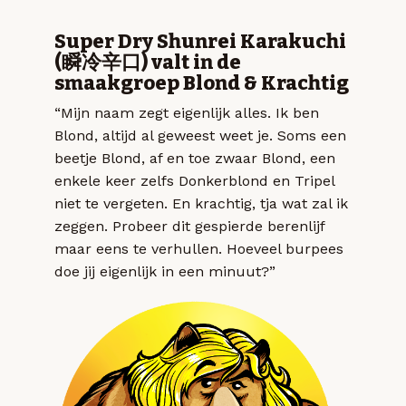
Super Dry Shunrei Karakuchi
(瞬冷辛口) valt in de
smaakgroep Blond & Krachtig
“Mijn naam zegt eigenlijk alles. Ik ben
Blond, altijd al geweest weet je. Soms een
beetje Blond, af en toe zwaar Blond, een
enkele keer zelfs Donkerblond en Tripel
niet te vergeten. En krachtig, tja wat zal ik
zeggen. Probeer dit gespierde berenlijf
maar eens te verhullen. Hoeveel burpees
doe jij eigenlijk in een minuut?”