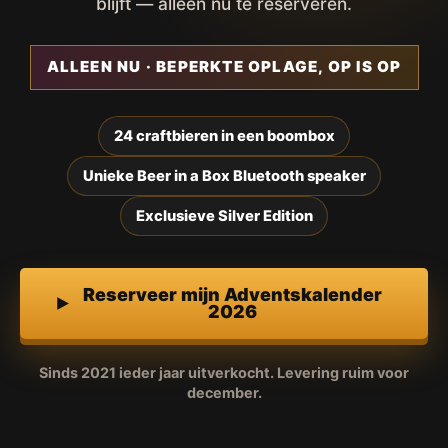
blijft — alleen nu te reserveren.
ALLEEN NU · BEPERKTE OPLAGE, OP IS OP
24 craftbieren in een boombox
Unieke Beer in a Box Bluetooth speaker
Exclusieve Silver Edition
Reserveer mijn Adventskalender
2026
Sinds 2021 ieder jaar uitverkocht. Levering ruim voor
december.