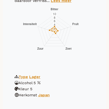
daardoor verfriss...
Lees meer
Type
Lager
Alcohol
5
Kleur
5
Herkomst
Japan