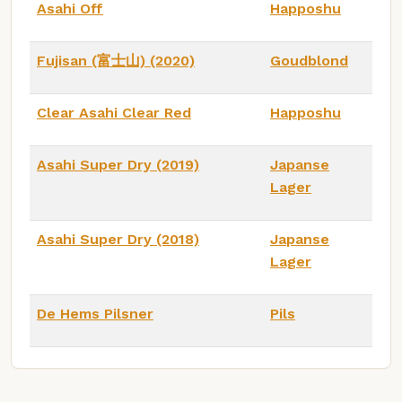
Asahi Off
Happoshu
Fujisan (富士山) (2020)
Goudblond
Clear Asahi Clear Red
Happoshu
Asahi Super Dry (2019)
Japanse
Lager
Asahi Super Dry (2018)
Japanse
Lager
De Hems Pilsner
Pils