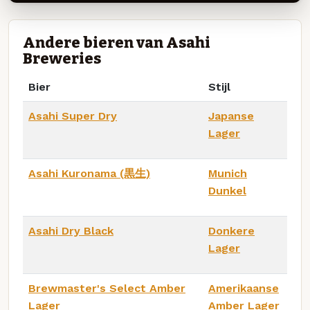
Andere bieren van Asahi
Breweries
Bier
Stijl
Asahi Super Dry
Japanse
Lager
Asahi Kuronama (黒生)
Munich
Dunkel
Asahi Dry Black
Donkere
Lager
Brewmaster's Select Amber
Amerikaanse
Lager
Amber Lager