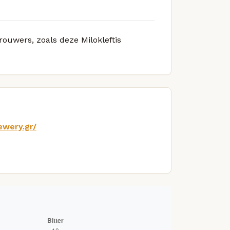
rouwers, zoals deze Milokleftis
ewery.gr/