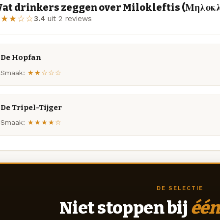
at drinkers zeggen over Milokleftis (Μηλοκ
★★★☆☆
3.4
uit 2 reviews
De Hopfan
Smaak:
★★☆☆☆
De Tripel-Tijger
Smaak:
★★★★☆
DE SELECTIE
Niet stoppen bij
één