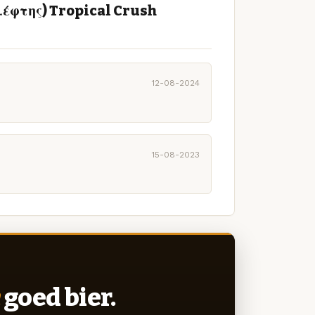
λέφτης) Tropical Crush
12-08-2024
15-08-2023
goed bier.