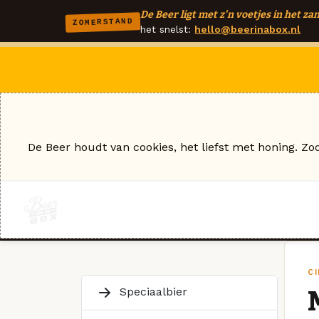
De Beer ligt met z'n voetjes in het zan
ZOMERSTAND
het snelst:
hello@beerinabox.nl
De Beer houdt van cookies, het liefst met honing. Zo
C
Speciaalbier