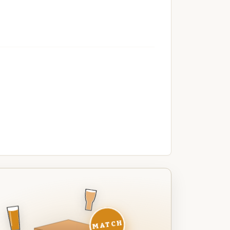
MATCH