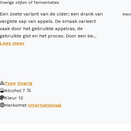
Overige stijlen of fermentaties
Een zoete variant van de cider; een drank van
vergiste sap van appels. De smaak varieert
vaak door het gebruikte appelras, de
gebruikte gist en het proces. Door een be...
Lees meer
Type
Overig
Alcohol
7
Kleur
12
Herkomst
Internationaal