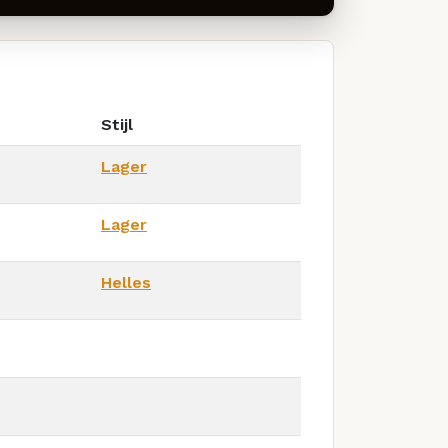
Stijl
Lager
Lager
Helles