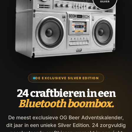
SILVER
DE EXCLUSIEVE SILVER EDITION
24 craftbieren in een
Bluetooth boombox.
De meest exclusieve OG Beer Adventskalender,
dit jaar in een unieke Silver Edition. 24 zorgvuldig