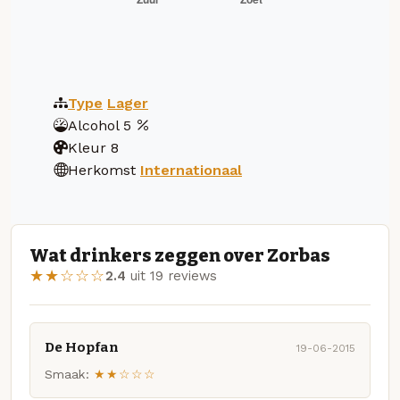
Type
Lager
Alcohol
5
Kleur
8
Herkomst
Internationaal
Wat drinkers zeggen over Zorbas
★★☆☆☆
2.4
uit 19 reviews
De Hopfan
19-06-2015
Smaak:
★★☆☆☆