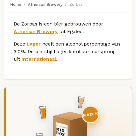
Home
Athenian Brewery
Zorbas
De Zorbas is een bier gebrouwen door
Athenian Brewery
uit Egaleo.
Deze
Lager
heeft een alcohol percentage van
3.0%. De bierstijl Lager komt van oorsprong
uit
Internationaal
.
MATCH
DEZE MAAND
MIX
BOX