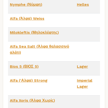
Nymphe (Νύμφη)
Helles
Alfa (Άλφα) Weiss
Milokleftis (Μηλοκλέφτης)
Alfa Sea Salt (Άλφα θαλασσινό
αλάτι)
Bios 5 (ΒΙΟΣ 5)
Lager
Alfa ('Αλφα) Strong
Imperial
Lager
Alfa Xoris (Άλφα Χωρίς)