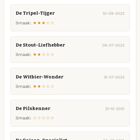
De Tripel-Tijger
10-09-2023
Smaak:
★★★☆☆
De Stout-Liefhebber
08-07-2023
Smaak:
★★☆☆☆
De Witbier-Wonder
21-07-2023
Smaak:
★★☆☆☆
De Pilskenner
21-10-2021
Smaak:
☆☆☆☆☆