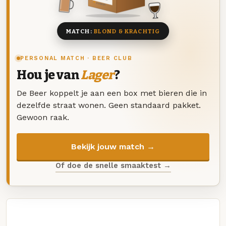
8 BIEREN
MATCH:
BLOND & KRACHTIG
PERSONAL MATCH · BEER CLUB
Hou je van
Lager
?
De Beer koppelt je aan een box met bieren die in
dezelfde straat wonen. Geen standaard pakket.
Gewoon raak.
Bekijk jouw match →
Of doe de snelle smaaktest →