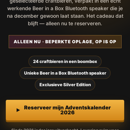
geselecteerde craftbieren, verpakt in een écht
werkende Beer in a Box Bluetooth speaker die je
na december gewoon laat staan. Het cadeau dat
blijft — alleen nu te reserveren.
ALLEEN NU · BEPERKTE OPLAGE, OP IS OP
24 craftbieren in een boombox
Unieke Beer in a Box Bluetooth speaker
Exclusieve Silver Edition
Reserveer mijn Adventskalender
2026