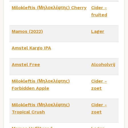
Milokleftis (Μηλοκλέφτης) Cherry
Cider -
fruited
Mamos (2022)
Lager
Amstel Kargo IPA
Amstel Free
Alcoholvrij
Milokleftis (Μηλοκλέφτης)
Cider -
Forbidden Apple
zoet
Milokleftis (Μηλοκλέφτης)
Cider -
Tropical Crush
zoet