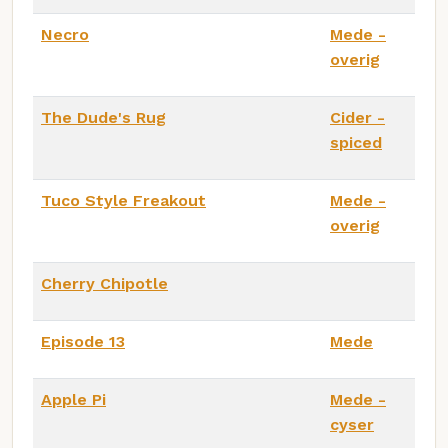
Necro
Mede -
overig
The Dude's Rug
Cider -
spiced
Tuco Style Freakout
Mede -
overig
Cherry Chipotle
Episode 13
Mede
Apple Pi
Mede -
cyser