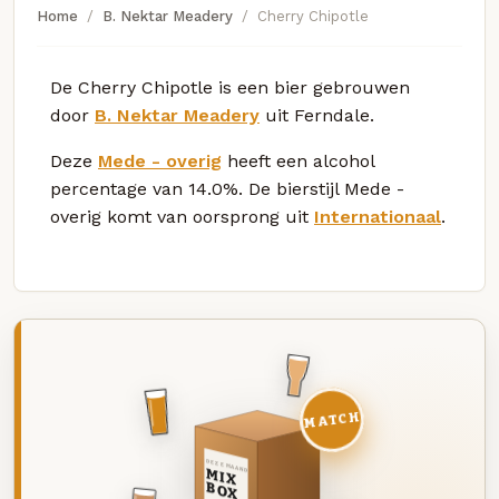
Home
B. Nektar Meadery
Cherry Chipotle
De Cherry Chipotle is een bier gebrouwen
door
B. Nektar Meadery
uit Ferndale.
Deze
Mede - overig
heeft een alcohol
percentage van 14.0%. De bierstijl Mede -
overig komt van oorsprong uit
Internationaal
.
MATCH
DEZE MAAND
MIX
BOX