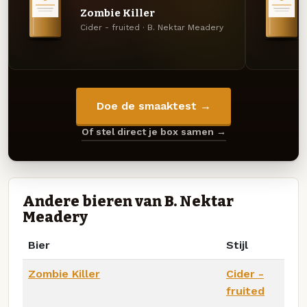
Zombie Killer
Cider - fruited · B. Nektar Meadery
Doe de smaaktest →
Of stel direct je box samen →
Andere bieren van B. Nektar
Meadery
Bier
Stijl
Zombie Killer
Cider -
fruited