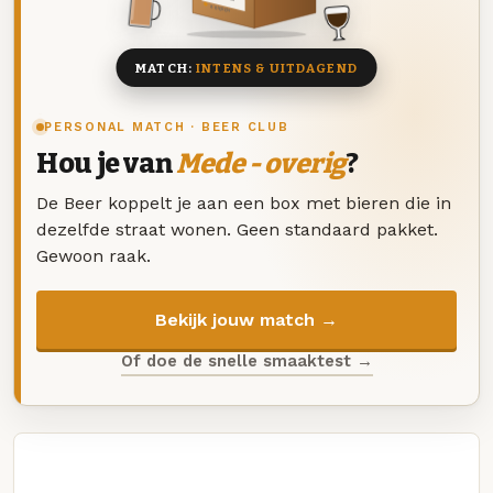
8 BIEREN
MATCH:
INTENS & UITDAGEND
PERSONAL MATCH · BEER CLUB
Hou je van
Mede - overig
?
De Beer koppelt je aan een box met bieren die in
dezelfde straat wonen. Geen standaard pakket.
Gewoon raak.
Bekijk jouw match →
Of doe de snelle smaaktest →