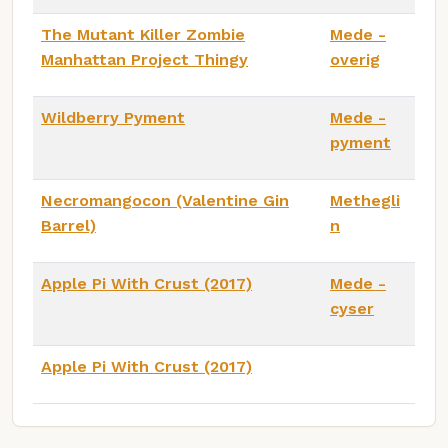
The Mutant Killer Zombie
Mede -
Manhattan Project Thingy
overig
Wildberry Pyment
Mede -
pyment
Necromangocon (Valentine Gin
Methegli
Barrel)
n
Apple Pi With Crust (2017)
Mede -
cyser
Apple Pi With Crust (2017)