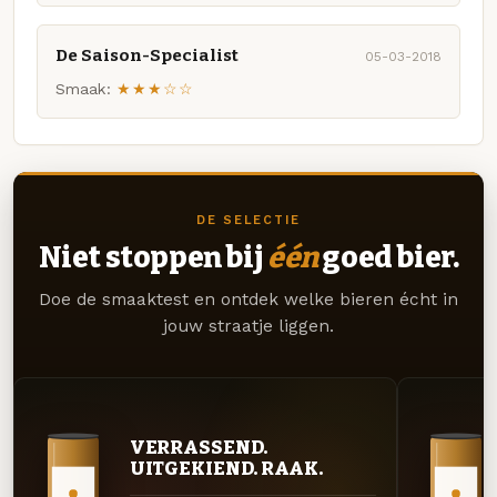
De Saison-Specialist
05-03-2018
Smaak:
★★★☆☆
DE SELECTIE
Niet stoppen bij
één
goed bier.
Doe de smaaktest en ontdek welke bieren écht in
jouw straatje liggen.
VERRASSEND.
UITGEKIEND. RAAK.