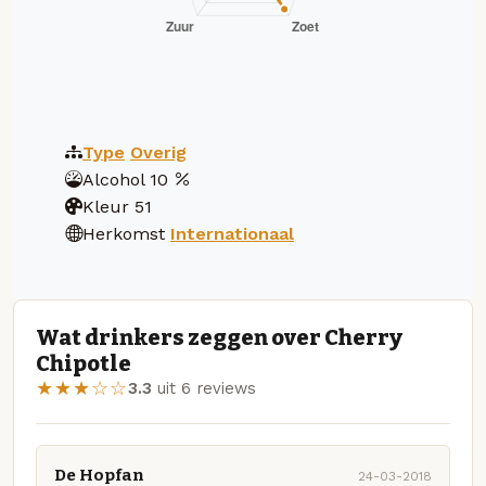
Type
Overig
Alcohol
10
Kleur
51
Herkomst
Internationaal
Wat drinkers zeggen over Cherry
Chipotle
★★★☆☆
3.3
uit 6 reviews
De Hopfan
24-03-2018