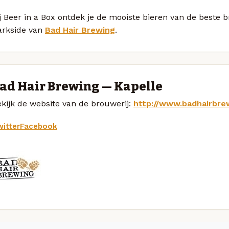
j Beer in a Box ontdek je de mooiste bieren van de beste 
arkside van
Bad Hair Brewing
.
ad Hair Brewing — Kapelle
kijk de website van de brouwerij:
http://www.badhairbrew
itter
Facebook