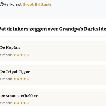
Herkomst
Groot Brittanië
at drinkers zeggen over Grandpa's Darksid
De Hopfan
Smaak:
★★★☆☆
De Tripel-Tijger
Smaak:
★★★★☆
De Stout-Liefhebber
Smaak:
★★★★☆