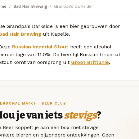
ome
Bad Hair Brewing
Grandpa's Darkside
De Grandpa's Darkside is een bier gebrouwen door
Bad Hair Brewing
uit Kapelle.
Deze
Russian Imperial Stout
heeft een alcohol
percentage van 11.0%. De bierstijl Russian Imperial
Stout komt van oorsprong uit
Groot Brittanië
.
ERSONAL MATCH · BEER CLUB
ou je van iets
stevigs
?
 Beer koppelt je aan een box met stevige
onkere bieren en bijzondere ontdekkingen. Geen