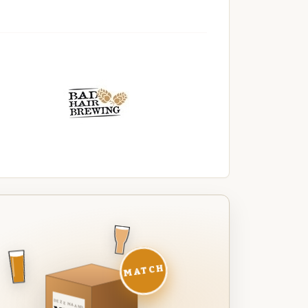
MATCH
DEZE MAAND