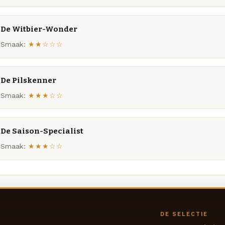
De Witbier-Wonder
Smaak:
★★☆☆☆
De Pilskenner
Smaak:
★★★☆☆
De Saison-Specialist
Smaak:
★★★☆☆
DE SELECTIE