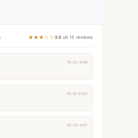
e
★★★☆☆
3.5
uit 15 reviews
15-03-2019
05-12-2020
23-02-2017