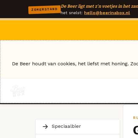
De Beer ligt met z'n voetjes in het zan
ZOMERSTAND
het snelst:
hello@beerinabox.nl
De Beer houdt van cookies, het liefst met honing. Zo
R
Speciaalbier