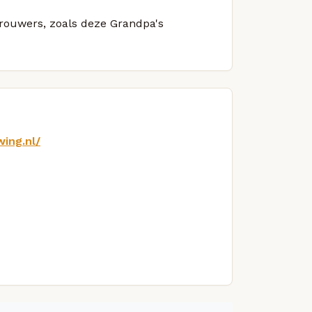
brouwers, zoals deze Grandpa's
ing.nl/