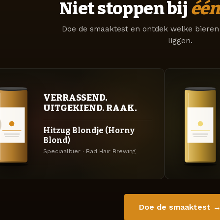
Niet stoppen bij
één
Doe de smaaktest en ontdek welke bieren 
liggen.
VERRASSEND.
UITGEKIEND. RAAK.
Hitzug Blondje (Horny
Blond)
Speciaalbier · Bad Hair Brewing
Doe de smaaktest 