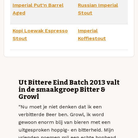
Imperial Put'n Barrel
Russian Imperial
Aged
Stout
Kopi Loewak Espresso
Imperial
Stout
Koffiestout
Ut Bittere Eind Batch 2013 valt
in de smaakgroep Bitter &
Growl
“Nu moet je niet denken dat ik een
verbitterde Beer ben. Growl, ik word
gewoon enorm blij van bieren met een
uitgesproken hoppig- en bitterheid. Mijn
vrienden noemen mij een echte hophead