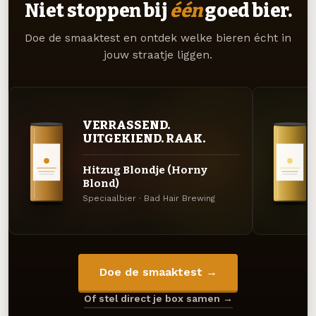
Niet stoppen bij
één
goed bier.
Doe de smaaktest en ontdek welke bieren écht in
jouw straatje liggen.
VERRASSEND.
UITGEKIEND. RAAK.
Hitzug Blondje (Horny
Blond)
Speciaalbier · Bad Hair Brewing
Doe de smaaktest →
Of stel direct je box samen →