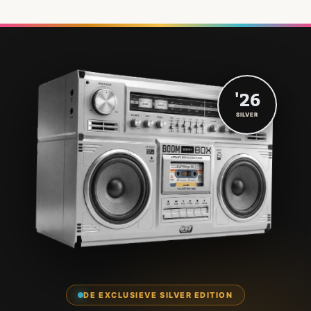
'26
SILVER
DE EXCLUSIEVE SILVER EDITION