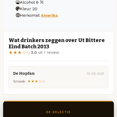
Alcohol
6
Kleur
20
Herkomst
Amerika
Wat drinkers zeggen over Ut Bittere
Eind Batch 2013
★★★☆☆
3.0
uit 1 review
De Hopfan
10-02-2021
Smaak:
★★★☆☆
DE SELECTIE