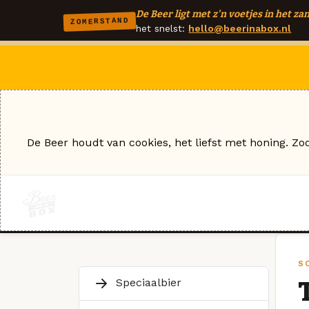
De Beer ligt met z'n voetjes in het zan
ZOMERSTAND
het snelst:
hello@beerinabox.nl
De Beer houdt van cookies, het liefst met honing. Zo
S
Speciaalbier