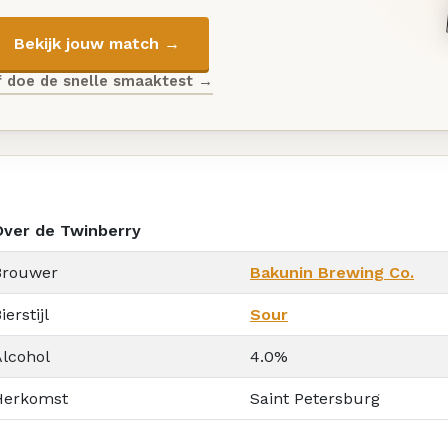
Bekijk jouw match →
f doe de snelle smaaktest →
Over de Twinberry
Brouwer
Bakunin Brewing Co.
ierstijl
Sour
Alcohol
4.0%
Herkomst
Saint Petersburg