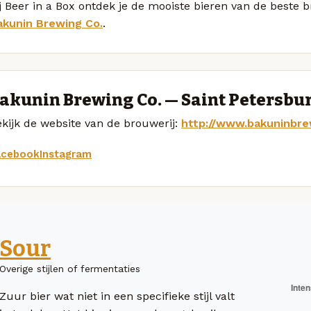
j Beer in a Box ontdek je de mooiste bieren van de beste
akunin Brewing Co.
.
akunin Brewing Co. — Saint Petersbu
kijk de website van de brouwerij:
http://www.bakuninbr
acebook
Instagram
Sour
Overige stijlen of fermentaties
Zuur bier wat niet in een specifieke stijl valt