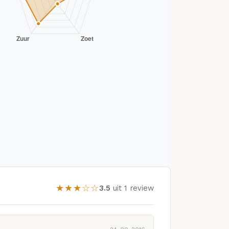
★★★☆☆
3.5
uit 1 review