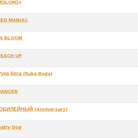
MOLOKO+
RED MANIAC
IN BLOOM
PEACH UP
Рука бога (Ruka Boga)
DANCER
ЮБИЛЕЙНЫЙ (Anniversary)
Salty Dog