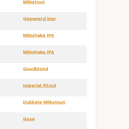
Milkstout
Gepeperd bier
Milkshake IPA
Milkshake IPA
Goudblond
Imperial Stout
Dubbele Milkstout
Gose