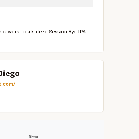
brouwers, zoals deze Session Rye IPA
Diego
t.com/