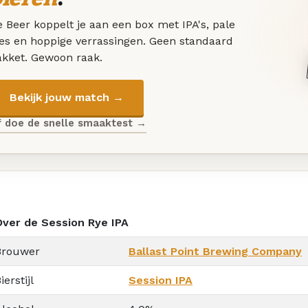
 Beer koppelt je aan een box met IPA's, pale
les en hoppige verrassingen. Geen standaard
akket. Gewoon raak.
Bekijk jouw match →
f doe de snelle smaaktest →
Over de Session Rye IPA
Brouwer
Ballast Point Brewing Company
ierstijl
Session IPA