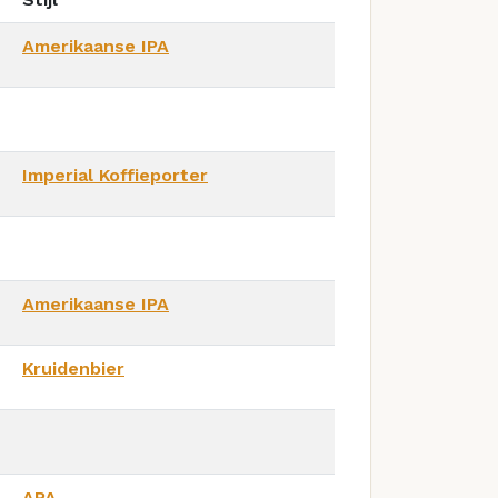
Amerikaanse IPA
Imperial Koffieporter
Amerikaanse IPA
Kruidenbier
APA