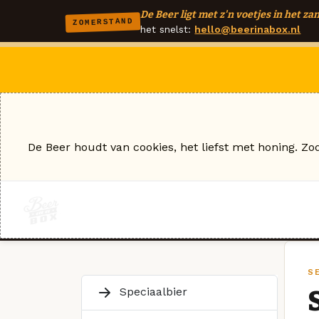
De Beer ligt met z'n voetjes in het zan
ZOMERSTAND
het snelst:
hello@beerinabox.nl
De Beer houdt van cookies, het liefst met honing. Zo
S
Speciaalbier