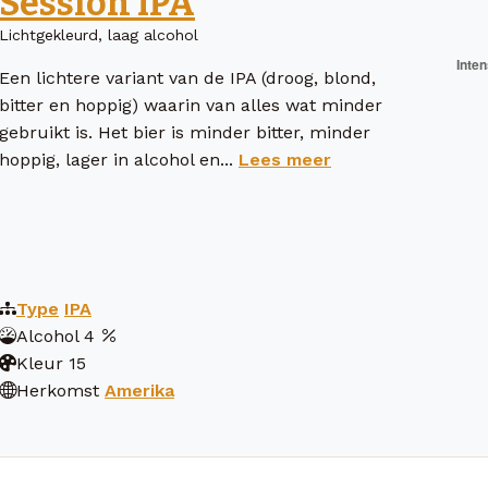
Session IPA
Lichtgekleurd, laag alcohol
Een lichtere variant van de IPA (droog, blond,
bitter en hoppig) waarin van alles wat minder
gebruikt is. Het bier is minder bitter, minder
hoppig, lager in alcohol en...
Lees meer
Type
IPA
Alcohol
4
Kleur
15
Herkomst
Amerika