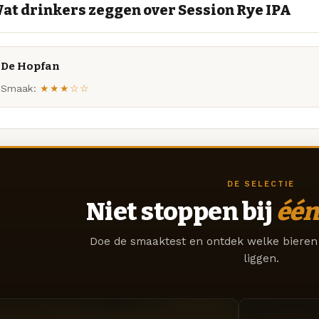
at drinkers zeggen over Session Rye IPA
De Hopfan
Smaak:
★★★☆☆
DE SELECTIE
Niet stoppen bij
één
Doe de smaaktest en ontdek welke bieren 
liggen.