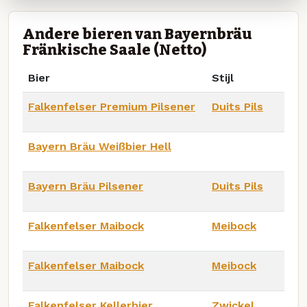
Andere bieren van Bayernbräu
Fränkische Saale (Netto)
Bier
Stijl
Falkenfelser Premium Pilsener
Duits Pils
Bayern Bräu Weißbier Hell
Bayern Bräu Pilsener
Duits Pils
Falkenfelser Maibock
Meibock
Falkenfelser Maibock
Meibock
Falkenfelser Kellerbier
Zwickel