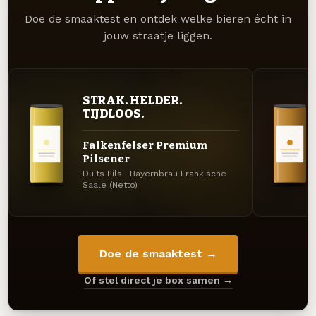
Doe de smaaktest en ontdek welke bieren écht in
jouw straatje liggen.
STRAK. HELDER.
TIJDLOOS.
Falkenfelser Premium
Pilsener
Duits Pils · Bayernbräu Fränkische
Saale (Netto)
Doe de smaaktest →
Of stel direct je box samen →