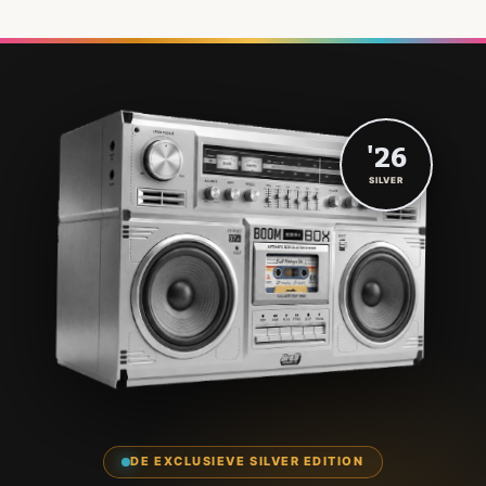
'26
SILVER
DE EXCLUSIEVE SILVER EDITION