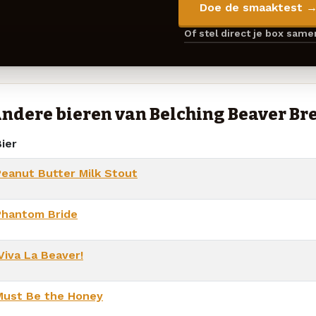
Doe de smaaktest 
Of stel direct je box sam
ndere bieren van Belching Beaver Br
ier
Peanut Butter Milk Stout
Phantom Bride
Viva La Beaver!
Must Be the Honey