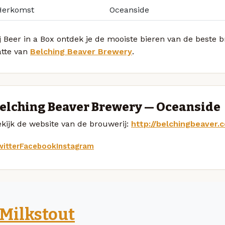
Herkomst
Oceanside
j Beer in a Box ontdek je de mooiste bieren van de beste 
atte van
Belching Beaver Brewery
.
elching Beaver Brewery — Oceanside
kijk de website van de brouwerij:
http://belchingbeaver
itter
Facebook
Instagram
Milkstout