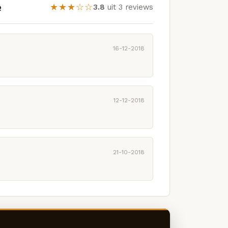
e
★★★☆☆
3.8
uit 3 reviews
16-12-2018
12-12-2018
21-10-2018