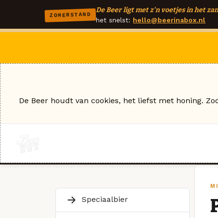
De Beer ligt met z'n voetjes in het zan
ZOMERSTAND
het snelst:
hello@beerinabox.nl
De Beer houdt van cookies, het liefst met honing. Zo
M
Speciaalbier