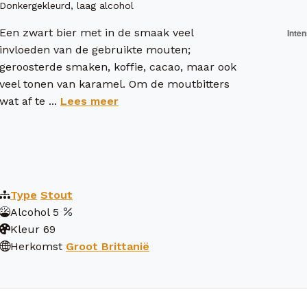
Donkergekleurd, laag alcohol
Een zwart bier met in de smaak veel
invloeden van de gebruikte mouten;
geroosterde smaken, koffie, cacao, maar ook
veel tonen van karamel. Om de moutbitters
wat af te ...
Lees meer
Type
Stout
Alcohol
5
Kleur
69
Herkomst
Groot Brittanië