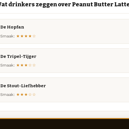
at drinkers zeggen over Peanut Butter Latt
De Hopfan
Smaak:
★★★★☆
De Tripel-Tijger
Smaak:
★★★☆☆
De Stout-Liefhebber
Smaak:
★★★☆☆