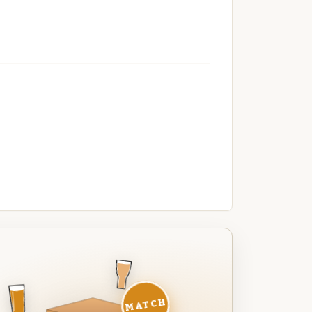
MATCH