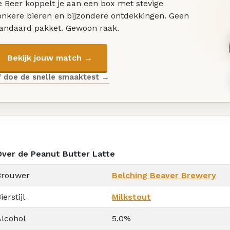
 Beer koppelt je aan een box met stevige
onkere bieren en bijzondere ontdekkingen. Geen
tandaard pakket. Gewoon raak.
Bekijk jouw match →
f doe de snelle smaaktest →
Over de Peanut Butter Latte
Brouwer
Belching Beaver Brewery
ierstijl
Milkstout
Alcohol
5.0%