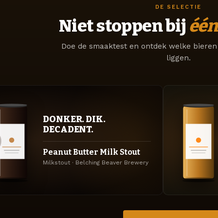
DE SELECTIE
Niet stoppen bij
één
Doe de smaaktest en ontdek welke bieren 
liggen.
DONKER. DIK.
DECADENT.
Peanut Butter Milk Stout
Milkstout · Belching Beaver Brewery