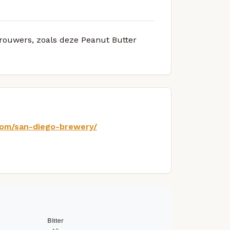
brouwers, zoals deze Peanut Butter
.com/san-diego-brewery/